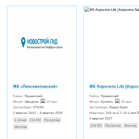
ЖК «Ленсоветовский»
Район:
Пушкинский
Район:
Пушкинский
Метро:
Звёздная
,
15 мин.
Метро:
Купчино
,
30 мин.
Застройщик:
СТОУН
Застройщик:
Лидер Групп
3 квартал 2012 – 4 квартал 2019
Квартиры:
318 за 3,7–13,1 млн 
4 квартал 2027
1 отзыв
214 ФЗ
Рассрочка
214 ФЗ
Рассрочка
Ипотека
Ипотека