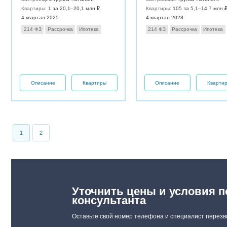
Квартиры:
1 за 20,1–20,1 млн ₽
Квартиры:
105 за 5,1–14,7 млн 
4 квартал 2025
4 квартал 2028
214 ФЗ
Рассрочка
Ипотека
214 ФЗ
Рассрочка
Ипотека
Описание
Квартиры
Описание
Кварти
1
2
Уточнить цены и условия п
консультанта
Оставьте свой номер телефона и специалист перезв