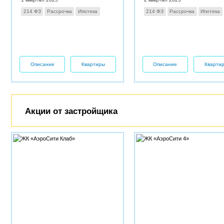
214 ФЗ
Рассрочка
Ипотека
214 ФЗ
Рассрочка
Ипотека
Описание
Квартиры
Описание
Кварти
Акции от застройщика