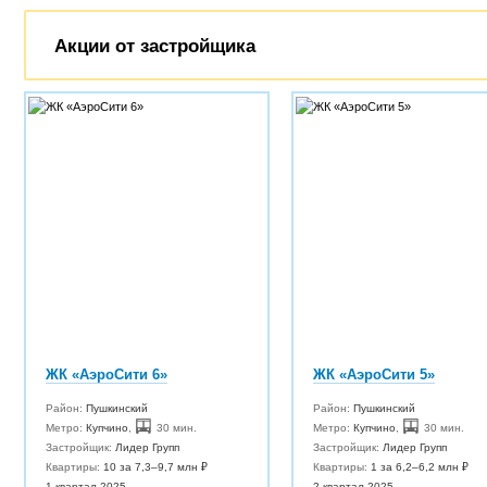
Акции от застройщика
ЖК «АэроСити 6»
ЖК «АэроСити 5»
Район:
Пушкинский
Район:
Пушкинский
Метро:
Купчино
,
30 мин.
Метро:
Купчино
,
30 мин.
Застройщик:
Лидер Групп
Застройщик:
Лидер Групп
Квартиры:
10 за 7,3–9,7 млн ₽
Квартиры:
1 за 6,2–6,2 млн ₽
1 квартал 2025
2 квартал 2025