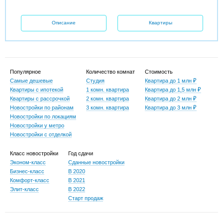
Описание
Квартиры
Популярное
Количество комнат
Стоимость
Самые дешевые
Студия
Квартира до 1 млн ₽
Квартиры с ипотекой
1 комн. квартира
Квартира до 1,5 млн ₽
Квартиры с рассрочкой
2 комн. квартира
Квартира до 2 млн ₽
Новостройки по районам
3 комн. квартира
Квартира до 3 млн ₽
Новостройки по локациям
Новостройки у метро
Новостройки с отделкой
Класс новостройки
Год сдачи
Эконом-класс
Сданные новостройки
Бизнес-класс
В 2020
Комфорт-класс
В 2021
Элит-класс
В 2022
Старт продаж