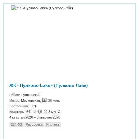
ЖК «Пулково Lake» (Пулково Лэйк)
Район:
Пушкинский
Метро:
Московская
,
36 мин.
Застройщик:
ЛСР
Квартиры:
641 за 4,6–22,8 млн ₽
4 квартал 2026 – 3 квартал 2028
214 ФЗ
Рассрочка
Ипотека