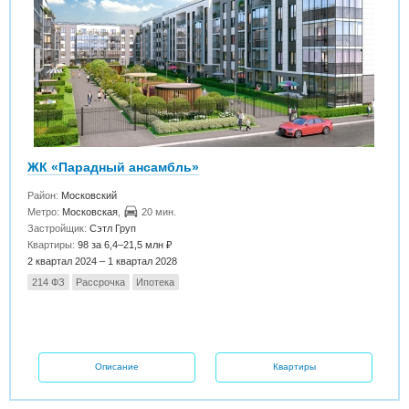
ЖК «Парадный ансамбль»
Район:
Московский
Метро:
Московская
,
20 мин.
Застройщик:
Сэтл Груп
Квартиры:
98 за 6,4–21,5 млн ₽
2 квартал 2024 – 1 квартал 2028
214 ФЗ
Рассрочка
Ипотека
Описание
Квартиры