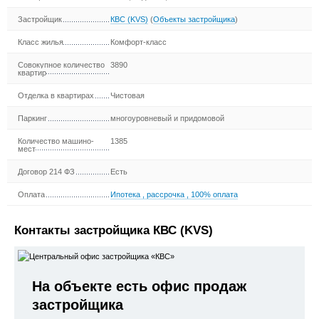
Застройщик
КВС (KVS)
(
Объекты застройщика
)
Класс жилья
Комфорт-класс
Совокупное количество
3890
квартир
Отделка в квартирах
Чистовая
Паркинг
многоуровневый и придомовой
Количество машино-
1385
мест
Договор 214 ФЗ
Есть
Оплата
Ипотека
,
рассрочка
,
100% оплата
Контакты застройщика КВС (KVS)
На объекте есть офис продаж
застройщика