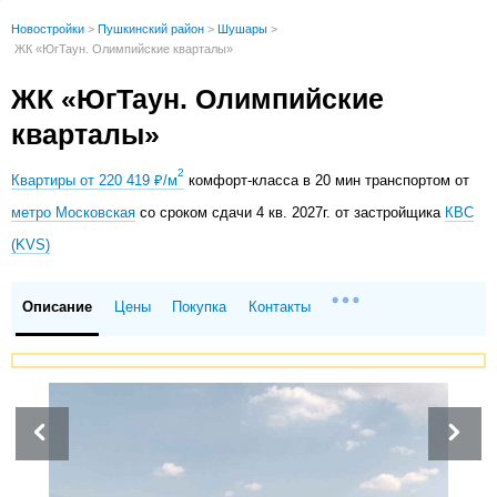
Новостройки
>
Пушкинский район
>
Шушары
>
ЖК «ЮгТаун. Олимпийские кварталы»
ЖК «ЮгТаун. Олимпийские
кварталы»
2
Квартиры от 220 419 ₽/м
комфорт-класса в 20 мин транспортом от
метро Московская
со сроком сдачи 4 кв. 2027г. от застройщика
КВС
(KVS)
Описание
Цены
Покупка
Контакты