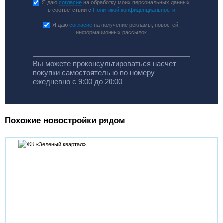
Я даю
согласие
на обработку моих персональных данных
в соответствии с
Политикой конфиденциальности
Я даю
согласие
на получение рекламы, новостей,
информационных рассылок
Вы можете проконсультироваться насчет
покупки самостоятельно по номеру
ежедневно с 9:00 до 20:00
Похожие новостройки рядом