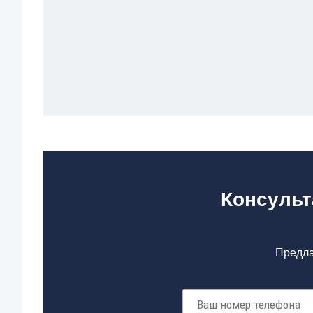
Консульт
Предла