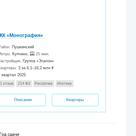
ЖК «Монография»
Район:
Пушкинский
Метро:
Купчино
,
25 мин.
Застройщик:
Группа «Эталон»
Квартиры:
3 за 6,1–16,2 млн ₽
2 квартал 2025
1 отзыв
214 ФЗ
Рассрочка
Ипотека
Описание
Квартиры
Год сдачи