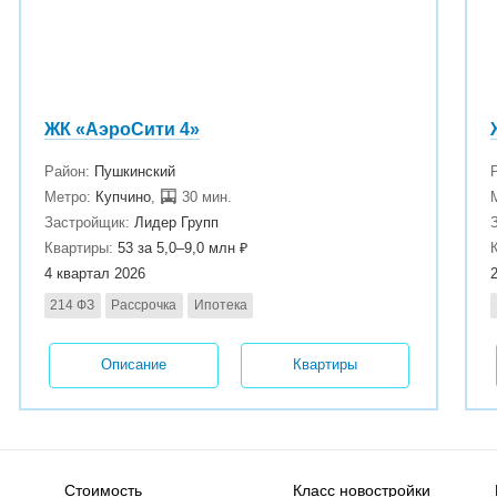
ЖК «АэроСити 4»
Район:
Пушкинский
Метро:
Купчино
,
30 мин.
Застройщик:
Лидер Групп
Квартиры:
53 за 5,0–9,0 млн ₽
4 квартал 2026
214 ФЗ
Рассрочка
Ипотека
Описание
Квартиры
Стоимость
Класс новостройки