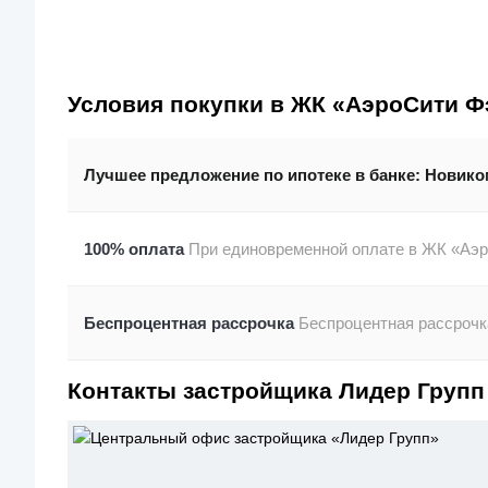
Условия покупки в ЖК «АэроСити 
Лучшее предложение по ипотеке в банке:
Новико
100% оплата
При единовременной оплате в ЖК «Аэро
Беспроцентная рассрочка
Беспроцентная рассрочка
Контакты застройщика Лидер Групп