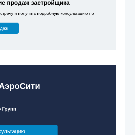
с продаж застройщика
встречу и получить подробную консультацию по
одаж
«АэроСити
 Групп