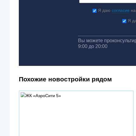
Я даю
согласие
на
Я д
Вы можете проконсультир
9:00 до 20:00
Похожие новостройки рядом