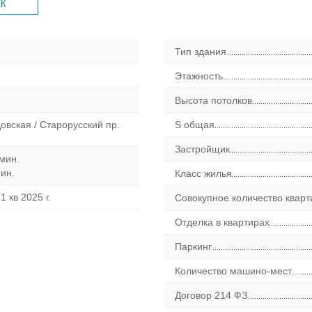
ЖК
Тип здания
Этажность
Высота потолков
овская / Старорусский пр.
S общая
Застройщик
мин.
ин.
Класс жилья
1 кв 2025 г.
Совокупное количество кварт
Отделка в квартирах
Паркинг
Количество машино-мест
Договор 214 ФЗ