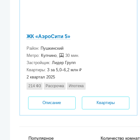
ЖК «АэроСити 5»
Район:
Пушкинский
Метро:
Купчино
,
30 мин.
Застройщик:
Лидер Групп
Квартиры:
3 за 5,0–6,2 млн ₽
2 квартал 2025
214 ФЗ
Рассрочка
Ипотека
Описание
Квартиры
Популярное
Количество комнат