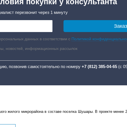
ловия покупки у консультанта
иалист перезвонит через 1 минуту
ерсональных данных в соответствии с
Политикой конфиденциально
мы, новостей, информационных рассылок
цию, позвонив самостоятельно по номеру
+7 (812) 385-04-65
(с 0
го жилого микрорайона в составе поселка Шушары. В проекте менее 200