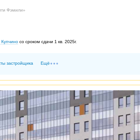
ити Фэмили»
 Купчино
со сроком сдачи 1 кв. 2025г.
кты застройщика
Ещё