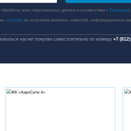
 обработку моих персональных данных в соответствии с
Политикой
аю
согласие
на получение рекламы, новостей, информационных р
оваться насчет покупки самостоятельно по номеру
+7 (812)