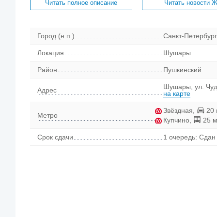
Читать полное описание
Читать новости 
Город (н.п.)
Санкт-Петербург
Локация
Шушары
Район
Пушкинский
Шушары, ул. Чуд
Адрес
на карте
Звёздная
,
20 
Метро
Купчино
,
25 м
Срок сдачи
1 очередь: Сдан 