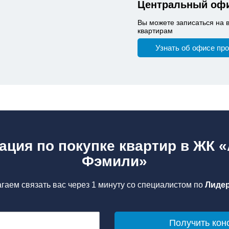
Центральный офи
Вы можете записаться на 
квартирам
Узнать об офисе пр
ация по покупке квартир в ЖК 
Фэмили»
гаем связать вас через 1 минуту со специалистом по
Лидер