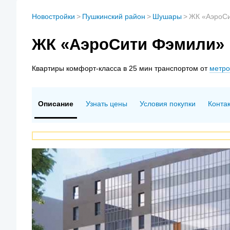
Новостройки
>
Пушкинский район
>
Шушары
>
ЖК «АэроС
ЖК «АэроСити Фэмили»
Квартиры
комфорт-класса в 25 мин транспортом от
метро
Описание
Узнать цены
Условия покупки
Конта