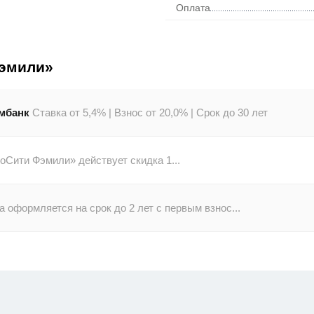
Оплата
Фэмили»
мбанк
Ставка от 5,4% |
Взнос от 20,0% |
Срок до 30 лет
Сити Фэмили» действует скидка 1...
 оформляется на срок до 2 лет с первым взнос...