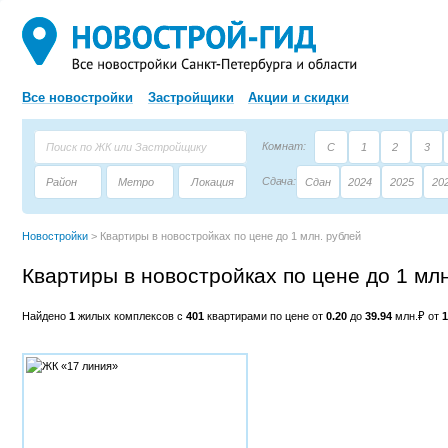
Все новостройки
Застройщики
Акции и скидки
Комнат:
С
1
2
3
Сдача:
Район
Метро
Локация
Сдан
2024
2025
20
Площадь:
Застройщик
Тип дома
Новостройки
>
Квартиры в новостройках по цене до 1 млн. рублей
Квартиры в новостройках по цене до 1 мл
Найдено
1
жилых комплексов с
401
квартирами по цене от
0.20
до
39.94
млн.₽ от