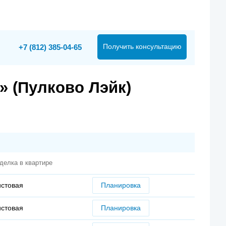
Получить консультацию
+7 (812) 385-04-65
» (Пулково Лэйк)
делка в квартире
истовая
Планировка
истовая
Планировка