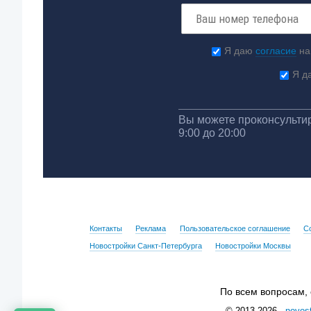
Я даю
согласие
на
Я д
Вы можете проконсультир
9:00 до 20:00
Контакты
Реклама
Пользовательское соглашение
С
Новостройки Санкт-Петербурга
Новостройки Москвы
По всем вопросам,