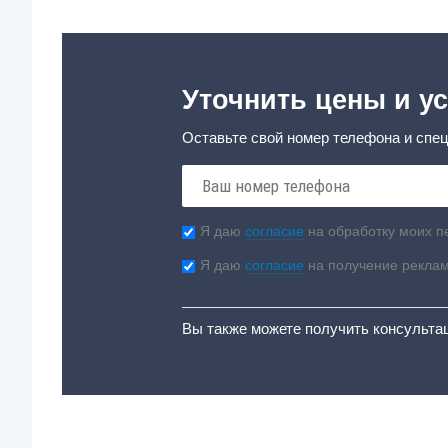
Уточнить цены и ус
Оставьте свой номер телефона и спец
Я даю
согласие
на обработку моих п
Я даю
согласие
на получение рекла
Вы также можете получить консульта