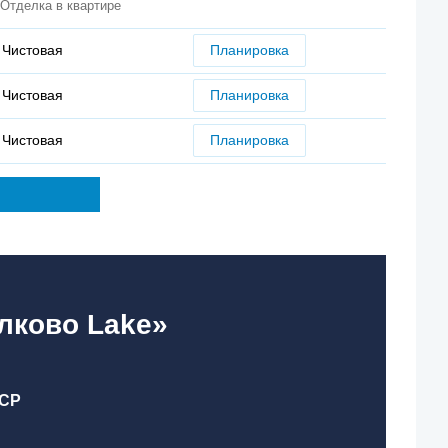
Отделка в квартире
Чистовая
Планировка
Чистовая
Планировка
Чистовая
Планировка
лково Lake»
СР