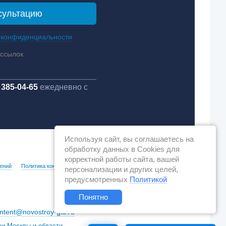
 конфиденциальности
ассылок
 385-04-65
ежедневно с
Используя сайт, вы соглашаетесь на
обработку данных в Cookies для
корректной работы сайта, вашей
ений
Политика конфиденциальности
персонализации и других целей,
предусмотренных
Политикой
Понятно
ntent@novostroy-gid.ru