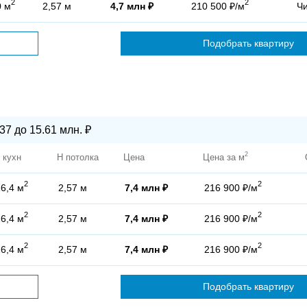
2
2
0 м
2,57 м
4,7 млн ₽
210 500 ₽/м
Ч
Подобрать квартиру
37 до 15.61 млн. ₽
2
 кухн
H потолка
Цена
Цена за м
2
2
6,4 м
2,57 м
7,4 млн ₽
216 900 ₽/м
2
2
6,4 м
2,57 м
7,4 млн ₽
216 900 ₽/м
2
2
6,4 м
2,57 м
7,4 млн ₽
216 900 ₽/м
Подобрать квартиру