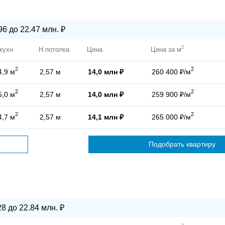
96 до 22.47 млн. ₽
2
кухн
H потолка
Цена
Цена за м
2
2
4,9 м
2,57 м
14,0 млн ₽
260 400 ₽/м
2
2
5,0 м
2,57 м
14,0 млн ₽
259 900 ₽/м
2
2
4,7 м
2,57 м
14,1 млн ₽
265 000 ₽/м
Подобрать квартиру
28 до 22.84 млн. ₽