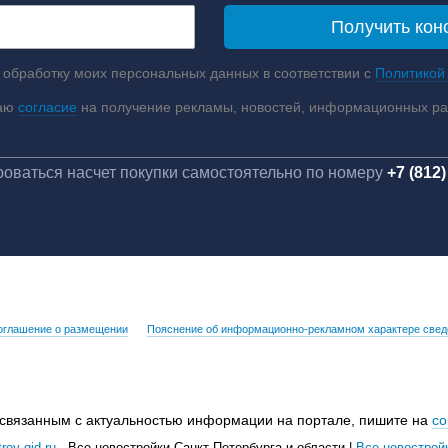
 обработку моих персональных данных в соответствии с
Политикой
аю
согласие
на получение рекламы, новостей, информационных р
оваться насчет покупки самостоятельно по номеру
+7 (812)
оглашение о размещении
Пояснение об информационно-рекламном характере свед
 связанным с актуальностью информации на портале, пишите на
co