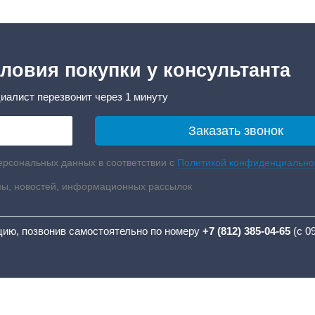
ловия покупки у консультанта
иалист перезвонит через 1 минуту
ерсональных данных в соответствии с
Политикой конфиденциально
мы, новостей, информационных рассылок
цию, позвонив самостоятельно по номеру
+7 (812) 385-04-65
(с 0