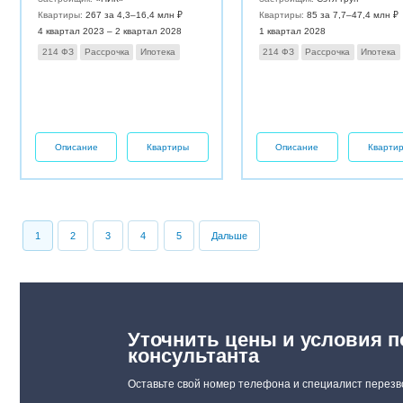
Квартиры:
267 за 4,3–16,4 млн ₽
Квартиры:
85 за 7,7–47,4 млн ₽
4 квартал 2023 – 2 квартал 2028
1 квартал 2028
214 ФЗ
Рассрочка
Ипотека
214 ФЗ
Рассрочка
Ипотека
Описание
Квартиры
Описание
Кварти
1
2
3
4
5
Дальше
Уточнить цены и условия п
консультанта
Оставьте свой номер телефона и специалист перезв