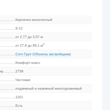
Кирпично-монолитный
9-12
от 2,77 до 3,07 м
2
от 27,8 до 89,1 м
Сэтл Груп
(
Объекты застройщика
)
Комфорт-класс
ир
2738
Чистовая
подземный и наземный многоуровневый
1161
Есть