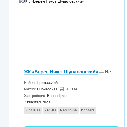
ЖК «Верен Нэкст Шуваловский»
— Нет в продаже
Район:
Приморский
Метро:
Пионерская
,
20 мин.
Застройщик:
Верен Групп
3 квартал 2023
2 отзыва
214 ФЗ
Рассрочка
Ипотека