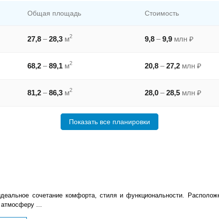
Общая площадь
Стоимость
2
27,8
–
28,3
м
9,8
–
9,9
млн ₽
2
68,2
–
89,1
м
20,8
–
27,2
млн ₽
2
81,2
–
86,3
м
28,0
–
28,5
млн ₽
Показать все планировки
деальное сочетание комфорта, стиля и функциональности. Расположе
атмосферу ...