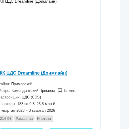
ЖК ЦДС Dreamline (Дримлайн)
Район:
Приморский
Метро:
Комендантский Проспект
,
15 мин.
Застройщик:
ЦДС (CDS)
Квартиры:
183 за 9,3–26,5 млн ₽
4 квартал 2023 – 3 квартал 2026
214 ФЗ
Рассрочка
Ипотека