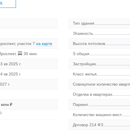
ЖК
Тип здания
Этажность
роспект, участок 7
на карте
Высота потолков
Проспект
,
30 мин.
S общая
3 кв 2025 г.
Застройщик
4 кв 2025 г.
Класс жилья
027 г.
Совокупное количество кварт
Отделка в квартирах
 млн ₽
Паркинг
2
Количество машино-мест
Договор 214 ФЗ