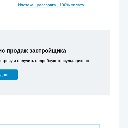
Ипотека
,
рассрочка
,
100% оплата
с продаж застройщика
встречу и получить подробную консультацию по
одаж