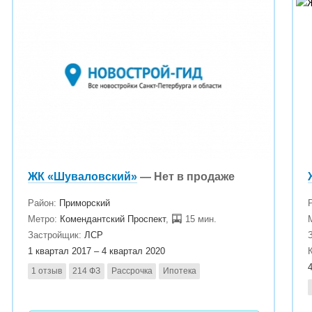
ЖК «Шуваловский»
— Нет в продаже
Район:
Приморский
Метро:
Комендантский Проспект
,
15 мин.
Застройщик:
ЛСР
1 квартал 2017 – 4 квартал 2020
1 отзыв
214 ФЗ
Рассрочка
Ипотека