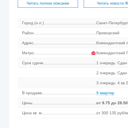
Читать полное описание
Читать новости 
Город (н.п.)
Санкт-Петербург
Район
Приморский
Адрес
Комендантский п
Метро
Комендантский 
Срок сдачи
1 очередь: Сдан 
2 очередь: Сдан 
3 очередь: 4 кв 2
В продаже
9 квартир
Цены
от
9.75
до 28.50
Цена кв. м
от 300 135 руб/м