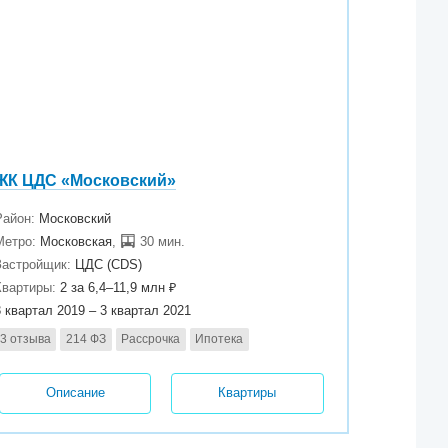
ЖК ЦДС «Московский»
Район:
Московский
Метро:
Московская
,
30 мин.
Застройщик:
ЦДС (CDS)
Квартиры:
2 за 6,4–11,9 млн ₽
3 квартал 2019 – 3 квартал 2021
3 отзыва
214 ФЗ
Рассрочка
Ипотека
Описание
Квартиры