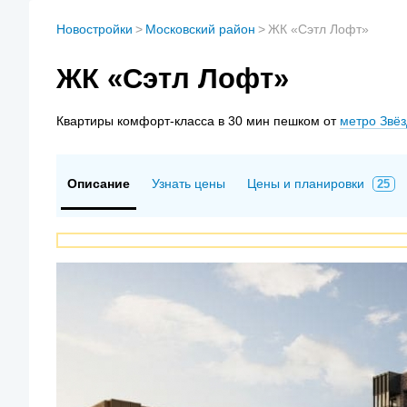
Новостройки
>
Московский район
>
ЖК «Сэтл Лофт»
ЖК «Сэтл Лофт»
Квартиры
комфорт-класса в 30 мин пешком от
метро Звё
Описание
Узнать цены
Цены и планировки
25