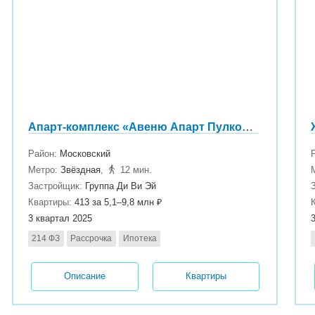
Апарт-комплекс «Авеню Апарт Пулково»
Район:
Московский
Метро:
Звёздная
,
12 мин.
Застройщик:
Группа Ди Ви Эй
Квартиры:
413 за 5,1–9,8 млн ₽
3 квартал 2025
214 ФЗ
Рассрочка
Ипотека
Описание
Квартиры