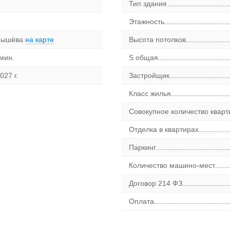
Тип здания
Этажность
рнышёва
на карте
Высота потолков
мин.
S общая
027 г.
Застройщик
Класс жилья
Совокупное количество кварт
Отделка в квартирах
Паркинг
Количество машино-мест
Договор 214 ФЗ
Оплата