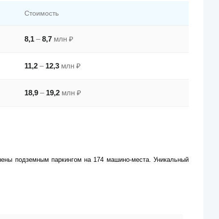
Стоимость
8,1
–
8,7
млн ₽
11,2
–
12,3
млн ₽
18,9
–
19,2
млн ₽
нены подземным паркингом на 174 машино-места. Уникальный