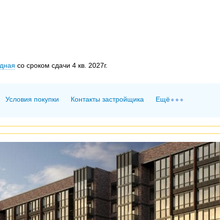
здная
со сроком сдачи 4 кв. 2027г.
Условия покупки
Контакты застройщика
Ещё