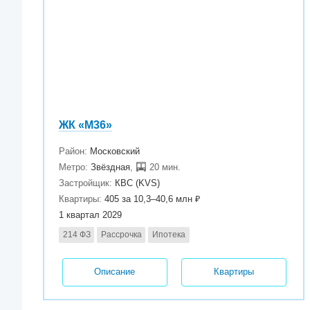
ЖК «М36»
Район:
Московский
Метро:
Звёздная
,
20 мин.
Застройщик:
КВС (KVS)
Квартиры:
405 за 10,3–40,6 млн ₽
1 квартал 2029
214 ФЗ
Рассрочка
Ипотека
Описание
Квартиры