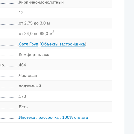
Кирпично-монолитный
12
от 2,75 до 3,0 м
2
от 24,0 до 89,0 м
Сэтл Груп
(
Объекты застройщика
)
Комфорт-класс
ир
464
Чистовая
подземный
173
Есть
Ипотека
,
рассрочка
,
100% оплата