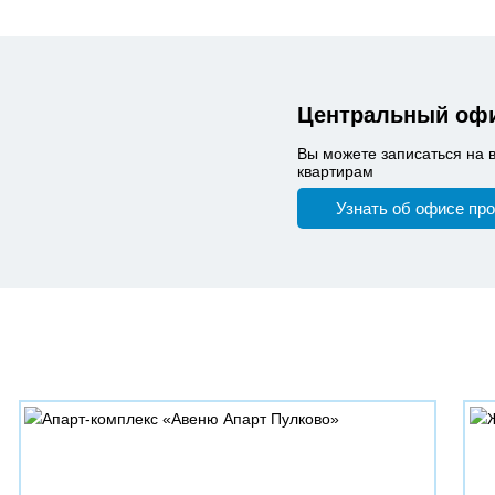
Центральный офи
Вы можете записаться на 
квартирам
Узнать об офисе пр