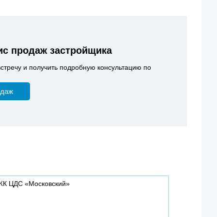
с продаж застройщика
встречу и получить подробную консультацию по
одаж