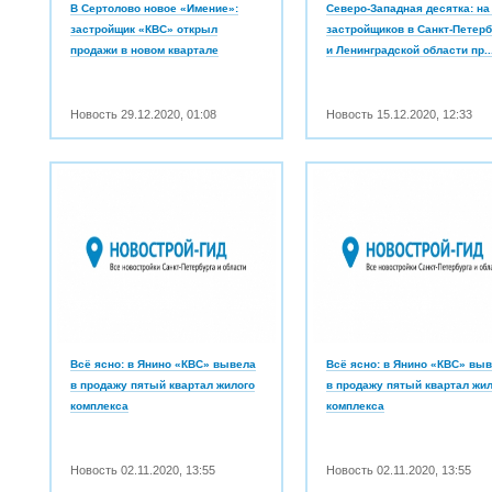
В Сертолово новое «Имение»:
Северо-Западная десятка: на
застройщик «КВС» открыл
застройщиков в Санкт-Петер
продажи в новом квартале
и Ленинградской области пр..
Новость
29.12.2020
,
01:08
Новость
15.12.2020
,
12:33
Всё ясно: в Янино «КВС» вывела
Всё ясно: в Янино «КВС» вы
в продажу пятый квартал жилого
в продажу пятый квартал жи
комплекса
комплекса
Новость
02.11.2020
,
13:55
Новость
02.11.2020
,
13:55