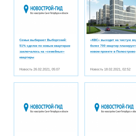
Семьи выбирают Выборгский:
«КВС» выходит на чистую во
51% сделок по новым квартирам
более 700 квартир планирует
заключалось на «семейные»
новом проекте в Полюстрово
квартиры
Новость
26.02.2021
,
05:07
Новость
18.02.2021
,
02:52