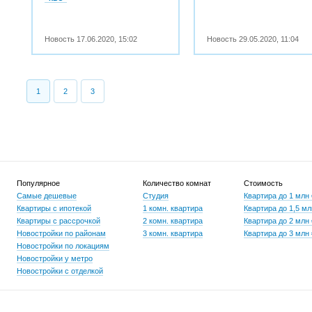
Новость
17.06.2020
,
15:02
Новость
29.05.2020
,
11:04
1
2
3
Популярное
Количество комнат
Стоимость
Самые дешевые
Студия
Квартира до 1 млн
Квартиры с ипотекой
1 комн. квартира
Квартира до 1,5 мл
Квартиры с рассрочкой
2 комн. квартира
Квартира до 2 млн
Новостройки по районам
3 комн. квартира
Квартира до 3 млн
Новостройки по локациям
Новостройки у метро
Новостройки с отделкой