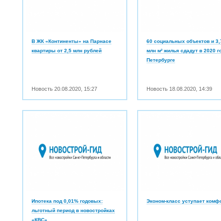
В ЖК «Континенты» на Парнасе
60 социальных объектов и 3,
квартиры от 2,5 млн рублей
млн м² жилья сдадут в 2020 г
Петербурге
Новость
20.08.2020
,
15:27
Новость
18.08.2020
,
14:39
Ипотека под 0,01% годовых:
Эконом-класс уступает комф
льготный период в новостройках
«КВС»