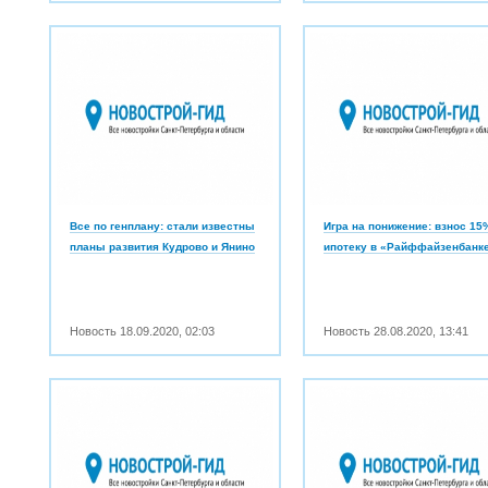
Все по генплану: стали известны
Игра на понижение: взнос 15
планы развития Кудрово и Янино
ипотеку в «Райффайзенбанк
Новость
18.09.2020
,
02:03
Новость
28.08.2020
,
13:41