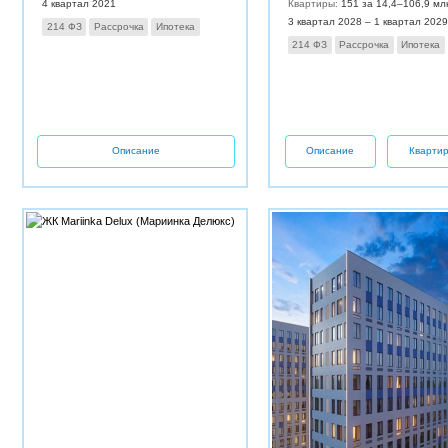
4 квартал 2021
Квартиры:
151 за 14,4–106,9 мл
3 квартал 2028 – 1 квартал 2029
214 ФЗ
Рассрочка
Ипотека
214 ФЗ
Рассрочка
Ипотека
Описание
Описание
Кварти