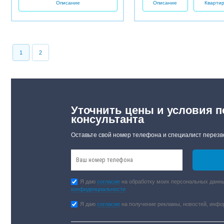
Описание
Описание
Кварти
1
2
Уточнить цены и условия п
консультанта
Оставьте свой номер телефона и специалист перезв
Я даю
согласие
на обработку моих персональных данны
конфиденциальности
Я даю
согласие
на получение рекламы, новостей, инф