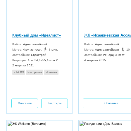
Клубный дом «Идеалист»
Район:
Адмиралтейский
Район:
Адмиралтейский
Метро:
Фрунзенская
,
8 мин.
Метро:
Адмиралтейская
,
10 
Застройщик:
Еврострой
Застройщик:
Ренорд-Инвест
Квартиры:
4 за 34,0–55,4 млн ₽
4 квартал 2015
2 квартал 2021
214 ФЗ
Рассрочка
Ипотека
Описание
Квартиры
Описание