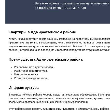
Вы также можете получить консультацию, позвонив 
+7 (812) 385-04-65
(с 09:30 до 21:00)
Квартиры в Адмиралтейском районе
Купить жилье в историческом районе мегаполиса на первичном рынке недвижим
препятствует не только высокая цена, но и малое количество новостроек в це
это памятники культуры и исторически значимые объекты. На этой странице п
района, которая сдана за последние 2 года или находится на стадии строительс
Преимущества Адмиралтейского района
Расположение в центре города.
Развитая инфраструктура.
Комфортное жилье.
Развитая культурная жизнь.
Инфраструктура
В Адмиралтейском районе хорошо представлена сфера образования. В его пре
творчества и развития, школы иностранных языков, музыкальные, художествен
здесь много профессиональных и высших учебных заведений.
Этот район можно назвать туристическим. Квартиры в Адмиралтейском районе