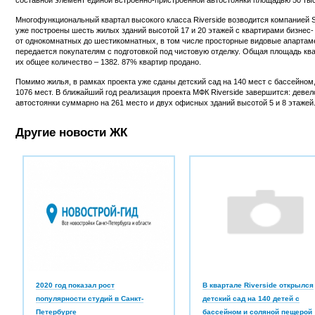
Многофункциональный квартал высокого класса Riverside возводится компанией Se
уже построены шесть жилых зданий высотой 17 и 20 этажей с квартирами бизнес
от однокомнатных до шестикомнатных, в том числе просторные видовые апартам
передается покупателям с подготовкой под чистовую отделку. Общая площадь квар
их общее количество – 1382. 87% квартир продано.
Помимо жилья, в рамках проекта уже сданы детский сад на 140 мест с бассейном,
1076 мест. В ближайший год реализация проекта МФК Riverside завершится: девел
автостоянки суммарно на 261 место и двух офисных зданий высотой 5 и 8 этажей
Другие новости ЖК
2020 год показал рост
В квартале Riverside открылся
популярности студий в Санкт-
детский сад на 140 детей с
Петербурге
бассейном и соляной пещерой