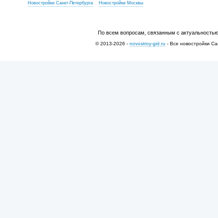
Новостройки Санкт-Петербурга
Новостройки Москвы
По всем вопросам, связанным с актуальностью
© 2013-2026 -
novostroy-gid.ru
- Все новостройки Са