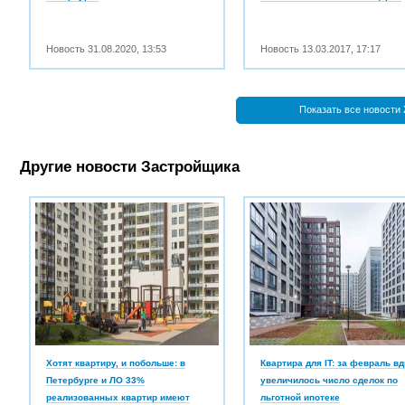
Новость
31.08.2020
,
13:53
Новость
13.03.2017
,
17:17
Показать все новости
Другие новости Застройщика
Хотят квартиру, и побольше: в
Квартира для IT: за февраль в
Петербурге и ЛО 33%
увеличилось число сделок по
реализованных квартир имеют
льготной ипотеке