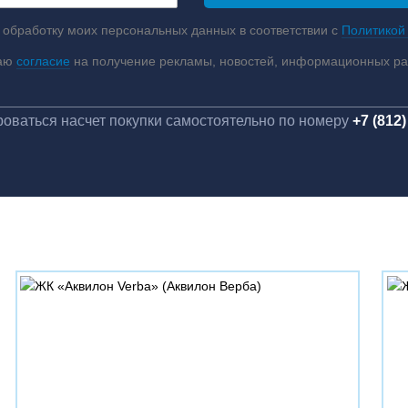
 обработку моих персональных данных в соответствии с
Политикой
аю
согласие
на получение рекламы, новостей, информационных р
оваться насчет покупки самостоятельно по номеру
+7 (812)