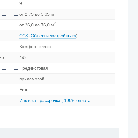
9
от 2,75 до 3,05 м
2
от 26,0 до 76,0 м
ССК
(
Объекты застройщика
)
Комфорт-класс
ир
492
Предчистовая
придомовой
Есть
Ипотека
,
рассрочка
,
100% оплата