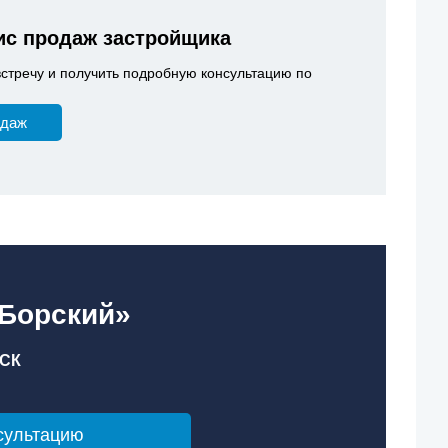
с продаж застройщика
встречу и получить подробную консультацию по
одаж
«Борский»
СК