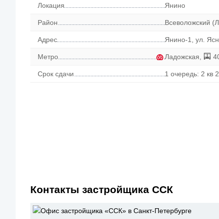
Локация
Янино
Район
Всеволожский (Л
Адрес
Янино-1, ул. Яс
Метро
Ладожская
,
4
Срок сдачи
1 очередь: 2 кв 2
Контакты застройщика ССК