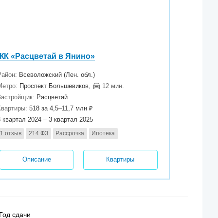
ЖК «Расцветай в Янино»
Район:
Всеволожский (Лен. обл.)
Метро:
Проспект Большевиков
,
12 мин.
Застройщик:
Расцветай
Квартиры:
518 за 4,5–11,7 млн ₽
3 квартал 2024 – 3 квартал 2025
1 отзыв
214 ФЗ
Рассрочка
Ипотека
Описание
Квартиры
Год сдачи