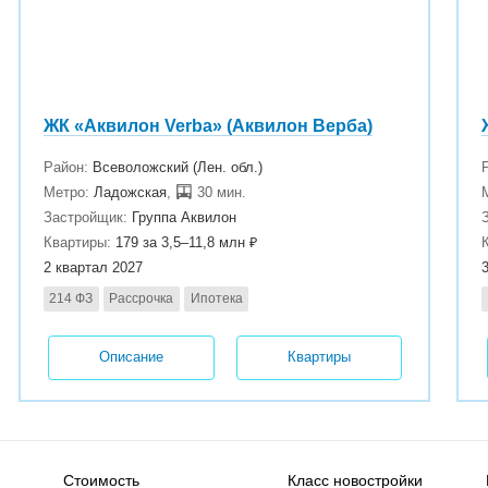
ЖК «Аквилон Verba» (Аквилон Верба)
Район:
Всеволожский (Лен. обл.)
Метро:
Ладожская
,
30 мин.
Застройщик:
Группа Аквилон
Квартиры:
179 за 3,5–11,8 млн ₽
2 квартал 2027
214 ФЗ
Рассрочка
Ипотека
Описание
Квартиры
Стоимость
Класс новостройки