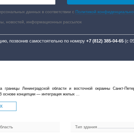
ерсональных данных в соответствии с
Политикой конфиденциально
мы, новостей, информационных рассылок
цию, позвонив самостоятельно по номеру
+7 (812) 385-04-65
(с 0
а границы Ленинградской области и восточной окраины Санкт-Пете
В основе концепции — интеграция жилых ...
ЖК
бласть
Тип здания