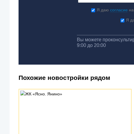
Я даю
согласие
на
Я д
Вы можете проконсультир
9:00 до 20:00
Похожие новостройки рядом