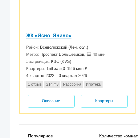
ЖК «Ясно. Янино»
Район:
Всеволожский (Лен. обл.)
Метро:
Проспект Большевиков
,
40 мин.
Застройщик:
КВС (KVS)
Квартиры:
158 за 5,0–18,6 млн ₽
4 квартал 2022 – 3 квартал 2026
1 отзыв
214 ФЗ
Рассрочка
Ипотека
Описание
Квартиры
Популярное
Количество комнат