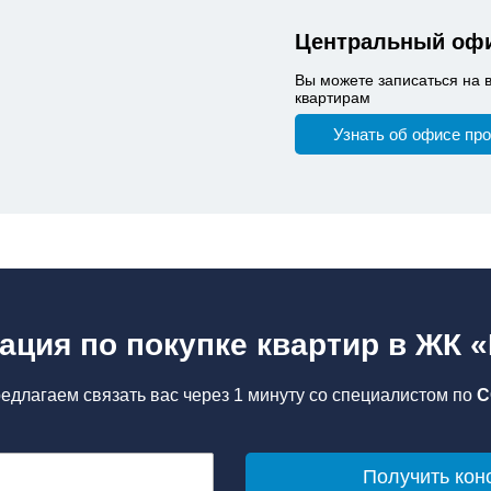
Центральный офи
Вы можете записаться на 
квартирам
Узнать об офисе пр
ация по покупке квартир в ЖК 
едлагаем связать вас через 1 минуту со специалистом по
С