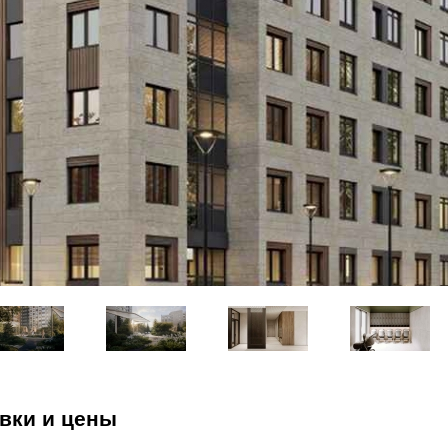
вки и цены