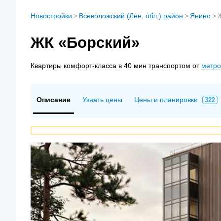
Новостройки
>
Всеволожский (Лен. обл.) район
>
Янино
>
ЖК «Борский»
Квартиры
комфорт-класса в 40 мин транспортом от
метро
Описание
Узнать цены
Цены и планировки
322