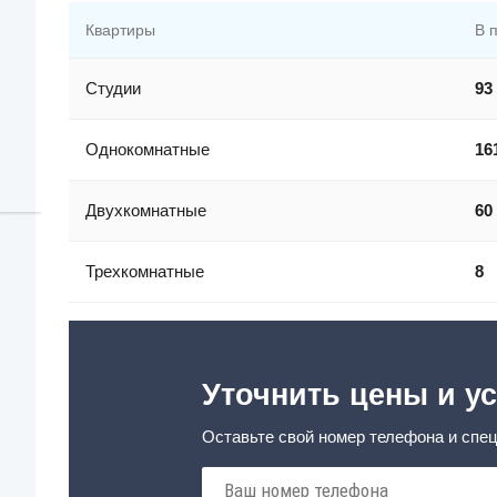
Квартиры
В 
Студии
93
Однокомнатные
16
Двухкомнатные
60
Трехкомнатные
8
Уточнить цены и ус
Оставьте свой номер телефона и спец