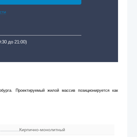
сти
9:30 до 21:00)
рбурга. Проектируемый жилой массив позиционируется как
Кирпично-монолитный