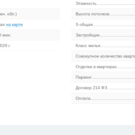
Этажность
ен. обл.)
Высота потолков
ная
на карте
S общая
0 мин.
Застройщик
029 г.
Класс жилья
Совокупное количество кварт
Отделка в квартирах
Паркинг
Договор 214 ФЗ
Оплата