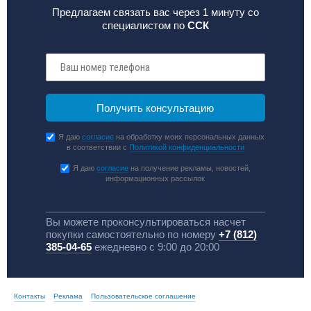
Предлагаем связать вас через 1 минуту со
специалистом по
ССК
Я даю
согласие
на обработку моих персональных данных
в соответствии с
Политикой конфиденциальности
Я даю
согласие
на получение рекламы, новостей,
информационных рассылок
Вы можете проконсультироваться насчет
покупки самостоятельно по номеру
+7 (812)
385-04-65
ежедневно с 9:00 до 20:00
Контакты
Реклама
Пользовательское соглашение