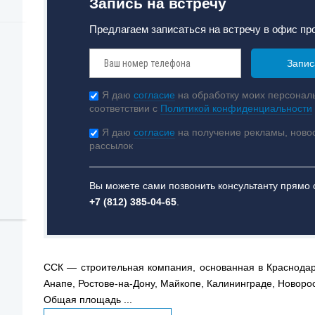
Запись на встречу
Предлагаем записаться на встречу в офис пр
Я даю
согласие
на обработку моих персонал
соответствии с
Политикой конфиденциальности
Я даю
согласие
на получение рекламы, ново
рассылок
Вы можете сами позвонить консультанту прямо 
+7 (812) 385-04-65
.
ССК — строительная компания, основанная в Краснодар
Анапе, Ростове-на-Дону, Майкопе, Калининграде, Новоро
Общая площадь ...