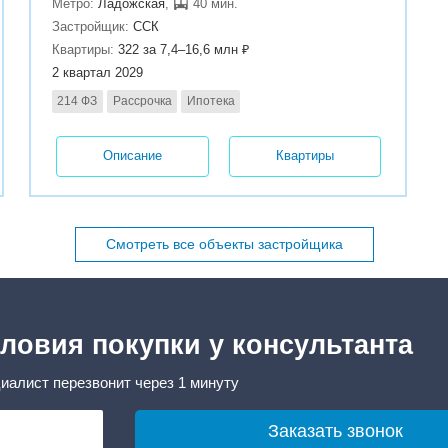
Метро:
Ладожская
,
40 мин.
Застройщик:
ССК
Квартиры:
322 за 7,4–16,6 млн ₽
2 квартал 2029
214 ФЗ
Рассрочка
Ипотека
Описание
Квартиры
Смотреть все объекты застройщика
ловия покупки у консультанта
иалист перезвонит через 1 минуту