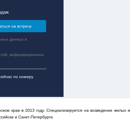
одаж
ьных данных в
стей, информационных
сейчас по номеру
ском крае в 2013 году. Специализируется на возведении жилых
ссийске и Санкт-Петербурге.