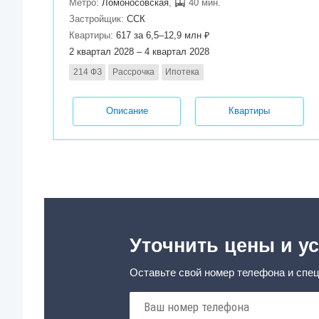
Метро:
Ломоносовская
,
40 мин.
Застройщик:
ССК
Квартиры:
617 за 6,5–12,9 млн ₽
2 квартал 2028 – 4 квартал 2028
214 ФЗ
Рассрочка
Ипотека
Описание
Квартиры
Уточнить цены и ус
Оставьте свой номер телефона и спец