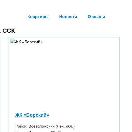
Квартиры
Новости
Отзывы
а ССК
ЖК «Борский»
Район:
Всеволожский (Лен. обл.)