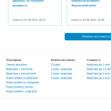
дорожают, но сохраняют
комплексов выбирают
доходность
Фрунзенский район
Новость
07.08.2020
,
09:22
Новость
24.06.2020
,
15:08
Показать все новости
Популярное
Количество комнат
Стоимость
Самые дешевые
Студия
Квартира до 1 млн
Квартиры с ипотекой
1 комн. квартира
Квартира до 1,5 мл
Квартиры с рассрочкой
2 комн. квартира
Квартира до 2 млн
Новостройки по районам
3 комн. квартира
Квартира до 3 млн
Новостройки по локациям
Новостройки у метро
Новостройки с отделкой