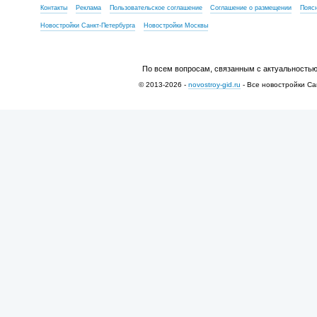
Контакты
Реклама
Пользовательское соглашение
Соглашение о размещении
Пояс
Новостройки Санкт-Петербурга
Новостройки Москвы
По всем вопросам, связанным с актуальностью
© 2013-2026 -
novostroy-gid.ru
- Все новостройки Са