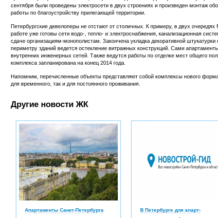
сентября были проведены электросети в двух строениях и произведен монтаж обо
работы по благоустройству прилегающей территории.
Петербургские девелоперы не отстают от столичных. К примеру, в двух очередях
работе уже готовы сети водо-, тепло- и электроснабжения, канализационная систе
сдаче организациям-монополистам. Закончена укладка декоративной штукатурки ф
периметру зданий ведется остекление витражных конструкций. Сами апартаменты 
внутренних инженерных сетей. Также ведутся работы по отделке мест общего по
комплекса запланирована на конец 2014 года.
Напомним, перечисленные объекты представляют собой комплексы нового формата
для временного, так и для постоянного проживания.
Другие новости ЖК
Апартаменты Санкт-Петербурга
В Петербурге для апарт-