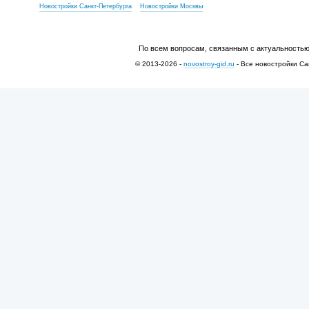
Новостройки Санкт-Петербурга
Новостройки Москвы
По всем вопросам, связанным с актуальностью
© 2013-2026 -
novostroy-gid.ru
- Все новостройки Са