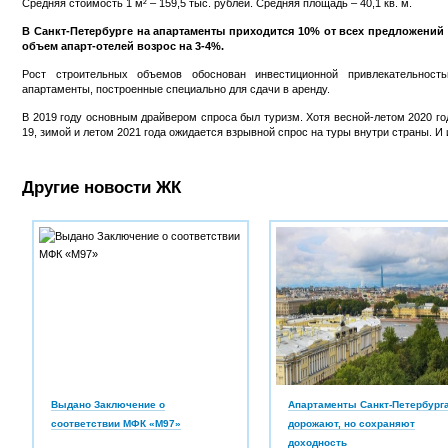
Средняя стоимость 1 м² – 159,5 тыс. рублей. Средняя площадь – 40,1 кв. м.
В Санкт-Петербурге на апартаменты приходится 10% от всех предложений
объем апарт-отелей возрос на 3-4%.
Рост строительных объемов обоснован инвестиционной привлекательност
апартаменты, построенные специально для сдачи в аренду.
В 2019 году основным драйвером спроса был туризм. Хотя весной-летом 2020 го
19, зимой и летом 2021 года ожидается взрывной спрос на туры внутри страны. И
Другие новости ЖК
Выдано Заключение о
Апартаменты Санкт-Петербург
соответствии МФК «М97»
дорожают, но сохраняют
доходность