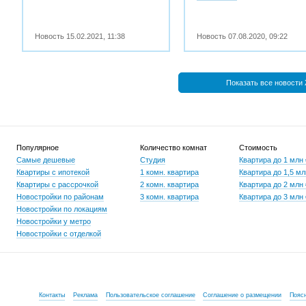
Новость
15.02.2021
,
11:38
Новость
07.08.2020
,
09:22
Показать все новости
Популярное
Количество комнат
Стоимость
Самые дешевые
Студия
Квартира до 1 млн
Квартиры с ипотекой
1 комн. квартира
Квартира до 1,5 мл
Квартиры с рассрочкой
2 комн. квартира
Квартира до 2 млн
Новостройки по районам
3 комн. квартира
Квартира до 3 млн
Новостройки по локациям
Новостройки у метро
Новостройки с отделкой
Контакты
Реклама
Пользовательское соглашение
Соглашение о размещении
Пояс