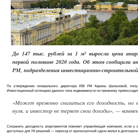
До 147 тыс. рублей за 1 м² выросла цена апа
первой половине 2020 года. Об этом сообщили а
PM, подразделения инвестиционно-строительной
По утверждению генерального директора RBI PM Карины Шальновой, попул
Инвестиционный потенциал данного типа недвижимости по-прежнему превосходит 
«Может временно снизиться его доходность, но 
нуля, и инвестор не теряет свои доходы», — комм
Сохранить доходность апартаментов поможет управляющая компания, если у с
доступных для УК решений — переход от краткосрочной сдачи жилья в долгосроч