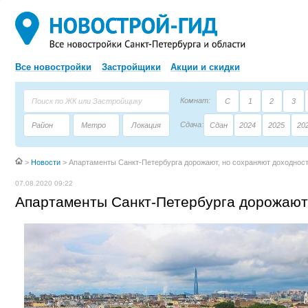
Все новостройки
Застройщики
Акции и скидки
Комнат:
С
1
2
3
Сдача:
Район
Метро
Локация
Сдан
2024
2025
20
Площадь:
Застройщик
Тип дома
>
Новости
>
Апартаменты Санкт-Петербурга дорожают, но сохраняют доходнос
07.08.2020 09:22
Апартаменты Санкт-Петербурга дорожают,