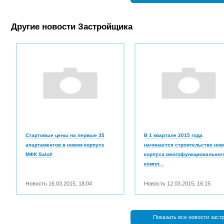
Другие новости Застройщика
Стартовые цены на первые 35
В 1 квартале 2015 года
апартаментов в новом корпусе
начинается строительство нов
МФК Salut!
корпуса многофункциональног
компл...
Новость
16.03.2015
,
18:04
Новость
12.03.2015
,
16:15
Показать все новости заст