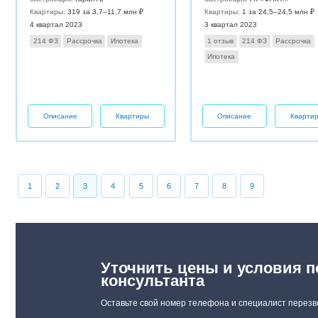
Квартиры:
319 за 3,7–11,7 млн ₽
Квартиры:
1 за 24,5–24,5 млн ₽
4 квартал 2023
3 квартал 2023
214 ФЗ
Рассрочка
Ипотека
1 отзыв
214 ФЗ
Рассрочка
Ипотека
Описание
Квартиры
Описание
Кварти
1
2
3
4
5
6
7
8
9
Уточнить цены и условия п
консультанта
Оставьте свой номер телефона и специалист перезв