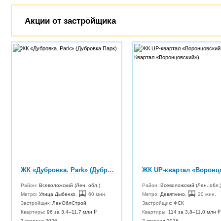
Акции от застройщика
ЖК «Дубровка. Park» (Дубровка Парк)
Район:
Всеволожский (Лен. обл.)
Район:
Всеволожский (Лен. обл.
Метро:
Улица Дыбенко
,
60 мин.
Метро:
Девяткино
,
20 мин.
Застройщик:
ЛенОблСтрой
Застройщик:
ФСК
Квартиры:
96 за 3,4–11,7 млн ₽
Квартиры:
114 за 3,8–11,0 млн ₽
3 квартал 2026
2 квартал 2026