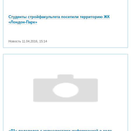
Студенты стройфакультета посетили территорию ЖК
«Лондон-Парк»
Новость
11.04.2016
,
15:14
«Л1» поделился с журналистами информацией о ходе