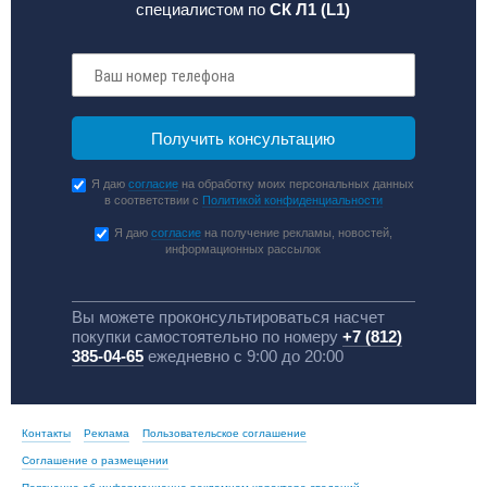
специалистом по
СК Л1 (L1)
Я даю
согласие
на обработку моих персональных данных
в соответствии с
Политикой конфиденциальности
Я даю
согласие
на получение рекламы, новостей,
информационных рассылок
Вы можете проконсультироваться насчет
покупки самостоятельно по номеру
+7 (812)
385-04-65
ежедневно с 9:00 до 20:00
Контакты
Реклама
Пользовательское соглашение
Соглашение о размещении