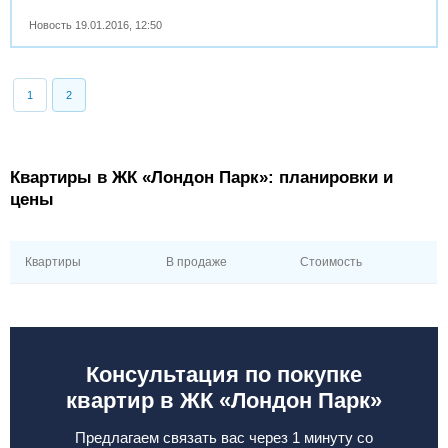
Новость
19.01.2016
,
12:50
1
2
Квартиры в ЖК «Лондон Парк»: планировки и
цены
Квартиры
В продаже
Стоимость
Консультация по покупке
квартир в ЖК «Лондон Парк»
Предлагаем связать вас через 1 минуту со