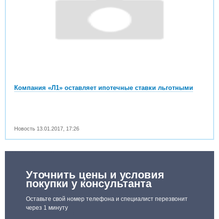
Компания «Л1» оставляет ипотечные ставки льготными
Новость
13.01.2017
,
17:26
Уточнить цены и условия
покупки у консультанта
Оставьте свой номер телефона и специалист перезвонит
через 1 минуту