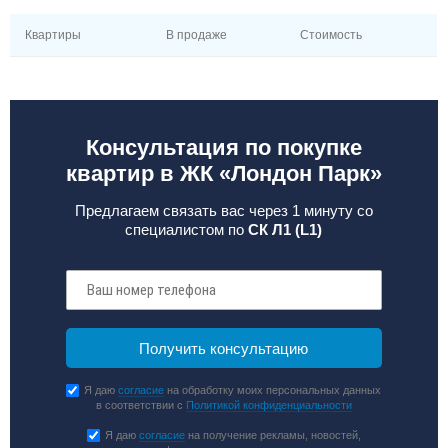
Квартиры
В продаже
Стоимость
Консультация по покупке
квартир в ЖК «Лондон Парк»
Предлагаем связать вас через 1 минуту со
специалистом по
СК Л1 (L1)
Я даю
согласие
на обработку моих персональных данных
в соответствии с
Политикой конфиденциальности
Я даю
согласие
на получение рекламы, новостей,