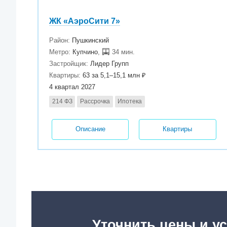
ЖК «АэроСити 7»
Район:
Пушкинский
Метро:
Купчино
,
34 мин.
Застройщик:
Лидер Групп
Квартиры:
63 за 5,1–15,1 млн ₽
4 квартал 2027
214 ФЗ
Рассрочка
Ипотека
Описание
Квартиры
Уточнить цены и ус