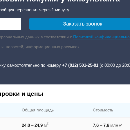
ройщик перезвонит через 1 минуту
ерсональных данных в соответствии с
Политикой конфиденциально
мы, новостей, информационных рассылок
ику самостоятельно по номеру
+7 (812) 501-25-81
(с 09:00 до 20:
ировки и цены
Общая площадь
Стоимость
2
24,8
–
24,9
м
7,6
–
7,6
млн ₽