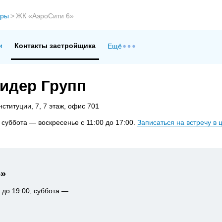
ры
>
ЖК «АэроСити 6»
и
Контакты застройщика
Ещё
идер Групп
титуции, 7, 7 этаж, офис 701
 суббота — воскресенье с 11:00 до 17:00.
Записаться на встречу в
6»
 до 19:00, суббота —