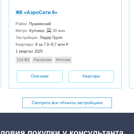
ЖК «АэроСити 6»
Район:
Пушкинский
Метро:
Купчино
,
30 мин.
Застройщик:
Лидер Групп
Квартиры:
8 за 7,6–9,7 млн ₽
1 квартал 2025
214 ФЗ
Рассрочка
Ипотека
Описание
Квартиры
Смотреть все объекты застройщика
ловия покупки у консультанта