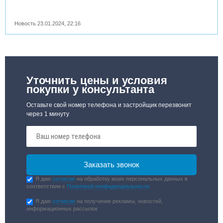
Новость
23.01.2024
,
22:16
Уточнить цены и условия
покупки у консультанта
Оставьте свой номер телефона и застройщик перезвонит
через 1 минуту
Я даю
согласие
на обработку моих персональных данных в
соответствии с
Политикой конфиденциальности
Я даю
согласие
на получение рекламы, новостей,
информационных рассылок