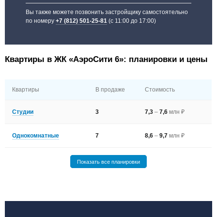
Вы также можете позвонить застройщику самостоятельно
по номеру
+7 (812) 501-25-81
(с 11:00 до 17:00)
Квартиры в ЖК «АэроСити 6»: планировки и цены
Квартиры
В продаже
Стоимость
Студии
3
7,3
–
7,6
млн ₽
Однокомнатные
7
8,6
–
9,7
млн ₽
Показать все планировки