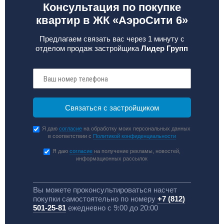
Консультация по покупке
квартир в ЖК «АэроСити 6»
Предлагаем связать вас через 1 минуту с
отделом продаж застройщика
Лидер Групп
Я даю
согласие
на обработку моих персональных данных
в соответствии с
Политикой конфиденциальности
Я даю
согласие
на получение рекламы, новостей,
информационных рассылок
Вы можете проконсультироваться насчет
покупки самостоятельно по номеру
+7 (812)
501-25-81
ежедневно с 9:00 до 20:00