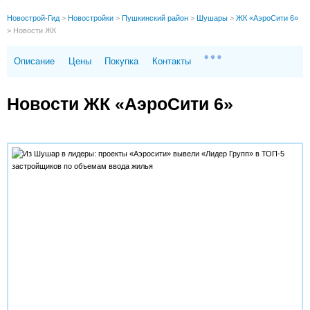
Новострой-Гид
>
Новостройки
>
Пушкинский район
>
Шушары
>
ЖК «АэроСити 6»
>
Новости ЖК
Описание
Цены
Покупка
Контакты
Новости ЖК «АэроСити 6»