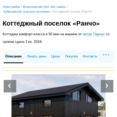
Новостройки
>
Всеволожский (Лен. обл.) район
>
Куйвозовское сельское поселение
>
Коттеджный поселок «Ранчо»
Коттеджный поселок «Ранчо»
Коттеджи
комфорт-класса в 50 мин на машине от
метро Парнас
со
сроком сдачи 3 кв. 2024г.
Описание
Узнать цены
Цены
Покупка
Контакты