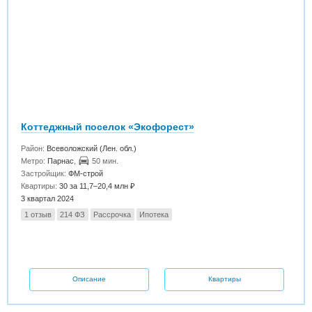
Коттеджный поселок «Экофорест»
Район:
Всеволожский (Лен. обл.)
Метро:
Парнас
,
50 мин.
Застройщик:
ФМ-строй
Квартиры:
30 за 11,7–20,4 млн ₽
3 квартал 2024
1 отзыв
214 ФЗ
Рассрочка
Ипотека
Описание
Квартиры