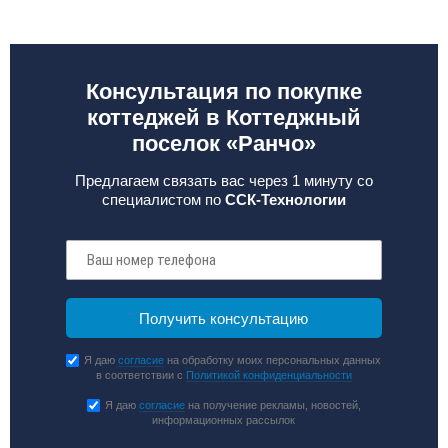
Консультация по покупке
коттеджей в Коттеджный
поселок «Ранчо»
Предлагаем связать вас через 1 минуту со
специалистом по
ССК-Технологии
Я даю
согласие
на обработку моих персональных данных
в соответствии с
Политикой конфиденциальности
Я даю
согласие
на получение рекламы, новостей,
информационных рассылок