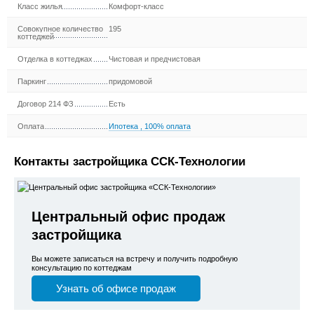
Класс жилья
Комфорт-класс
Совокупное количество
195
коттеджей
Отделка в коттеджах
Чистовая и предчистовая
Паркинг
придомовой
Договор 214 ФЗ
Есть
Оплата
Ипотека
,
100% оплата
Контакты застройщика ССК-Технологии
Центральный офис продаж
застройщика
Вы можете записаться на встречу и получить подробную
консультацию по коттеджам
Узнать об офисе продаж