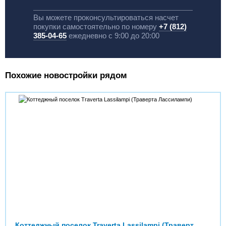
Вы можете проконсультироваться насчет
покупки самостоятельно по номеру
+7 (812)
385-04-65
ежедневно с 9:00 до 20:00
Похожие новостройки рядом
Коттеджный поселок Traverta Lassilampi (Траверта Лассилампи)