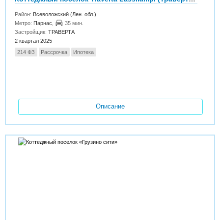
Район:
Всеволожский (Лен. обл.)
Метро:
Парнас
,
35 мин.
Застройщик:
ТРАВЕРТА
2 квартал 2025
214 ФЗ
Рассрочка
Ипотека
Описание