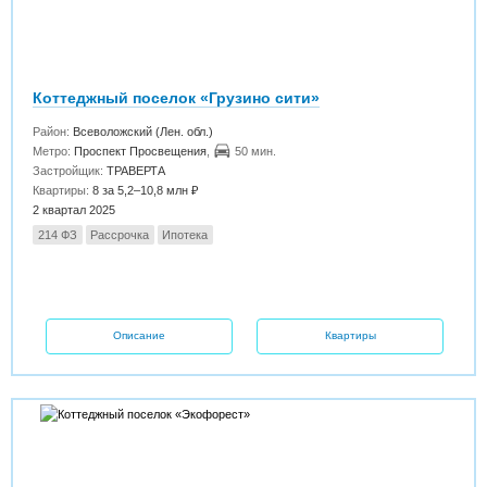
Коттеджный поселок «Грузино сити»
Район:
Всеволожский (Лен. обл.)
Метро:
Проспект Просвещения
,
50 мин.
Застройщик:
ТРАВЕРТА
Квартиры:
8 за 5,2–10,8 млн ₽
2 квартал 2025
214 ФЗ
Рассрочка
Ипотека
Описание
Квартиры