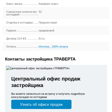
Класс жилья
Комфорт-класс
Совокупное количество
52
коттеджей
Отделка в коттеджах
Предчистовая
Паркинг
придомовой
Договор 214 ФЗ
Есть
Оплата
Ипотека
,
100% оплата
Контакты застройщика ТРАВЕРТА
Центральный офис продаж
застройщика
Вы можете записаться на встречу и получить подробную
консультацию по коттеджам
Узнать об офисе продаж