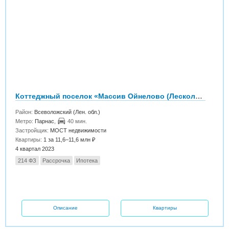
Коттеджный поселок «Массив Ойнелово (Лесколово)»
Район:
Всеволожский (Лен. обл.)
Метро:
Парнас
,
40 мин.
Застройщик:
МОСТ недвижимости
Квартиры:
1 за 11,6–11,6 млн ₽
4 квартал 2023
214 ФЗ
Рассрочка
Ипотека
Описание
Квартиры