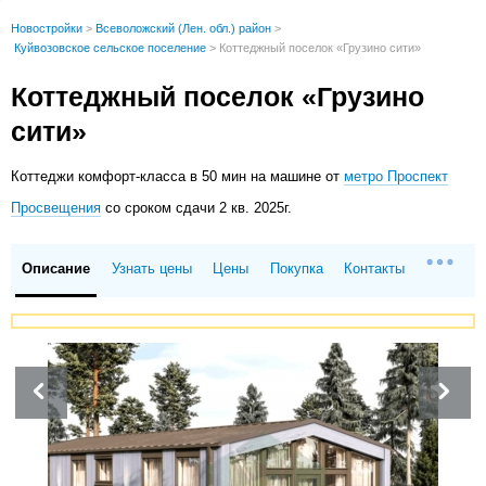
Новостройки
>
Всеволожский (Лен. обл.) район
>
Куйвозовское сельское поселение
>
Коттеджный поселок «Грузино сити»
Коттеджный поселок «Грузино
сити»
Коттеджи
комфорт-класса в 50 мин на машине от
метро Проспект
Просвещения
со сроком сдачи 2 кв. 2025г.
Описание
Узнать цены
Цены
Покупка
Контакты