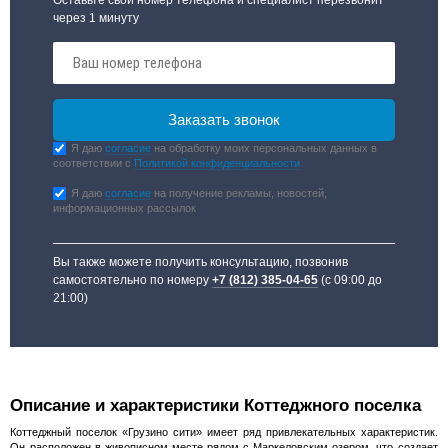
через 1 минуту
Я даю
согласие
на обработку моих персональных данных в
соответствии с
Политикой конфиденциальности
Я даю
согласие
на получение рекламы, новостей,
информационных рассылок
Вы также можете получить консультацию, позвонив
самостоятельно по номеру
+7 (812) 385-04-65
(с 09:00 до
21:00)
Описание и характеристики Коттеджного поселка
Коттеджный поселок «Грузино сити» имеет ряд привлекательных характеристик.
Он расположен в живописном месте рядом с Маркеловским озером, что создает