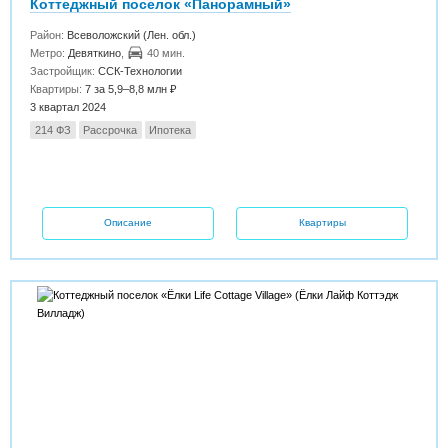
Коттеджный поселок «Панорамный»
Район:
Всеволожский (Лен. обл.)
Метро:
Девяткино
,
40 мин.
Застройщик:
ССК-Технологии
Квартиры:
7 за 5,9–8,8 млн ₽
3 квартал 2024
214 ФЗ
Рассрочка
Ипотека
Описание
Квартиры