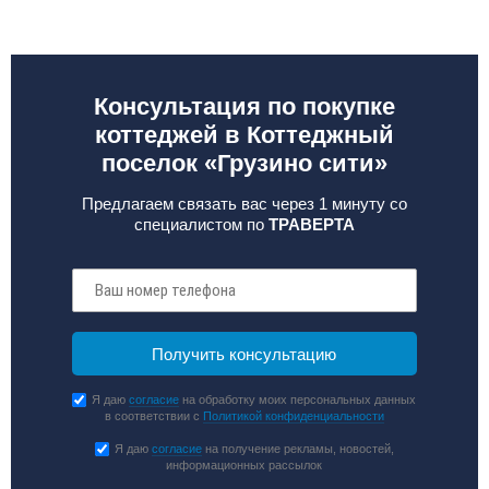
Консультация по покупке
коттеджей в Коттеджный
поселок «Грузино сити»
Предлагаем связать вас через 1 минуту со
специалистом по
ТРАВЕРТА
Я даю
согласие
на обработку моих персональных данных
в соответствии с
Политикой конфиденциальности
Я даю
согласие
на получение рекламы, новостей,
информационных рассылок