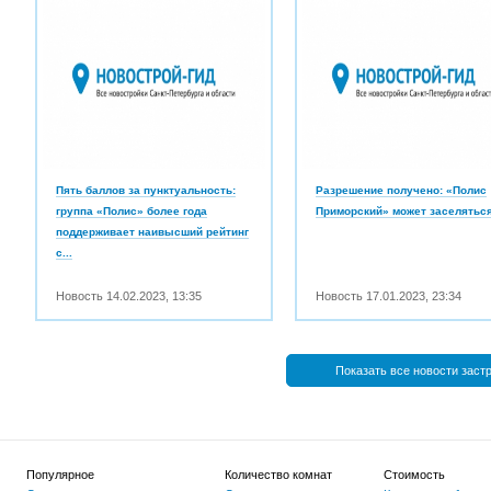
Пять баллов за пунктуальность:
Разрешение получено: «Полис
группа «Полис» более года
Приморский» может заселятьс
поддерживает наивысший рейтинг
с...
Новость
14.02.2023
,
13:35
Новость
17.01.2023
,
23:34
Показать все новости заст
Популярное
Количество комнат
Стоимость