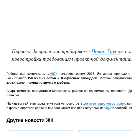
Первого февраля застройщиком «
Полис Групп
» по
новостройки требованиям проектной документации
Работы над комплексом «
М97
» начались летом 2018. Во дворе проведено к
насчитывает
150 жилых лотов и 8 офисных площадей.
Метраж апартаменто
жилья входит
полная отделка и мебель.
Апарт-комплекс находится в Московском районе на одноименном проспекте.
Д
пешком.
На нашем сайте вы можете не только посмотреть
документацию новостройки
, но
в форме обратной связи, и мы расскажем обо всех актуальных
акциях
застройщик
Другие новости ЖК