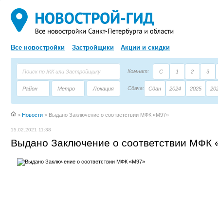
Все новостройки
Застройщики
Акции и скидки
Комнат:
С
1
2
3
Сдача:
Район
Метро
Локация
Сдан
2024
2025
20
Площадь:
Застройщик
Тип дома
>
Новости
>
Выдано Заключение о соответствии МФК «М97»
15.02.2021 11:38
Выдано Заключение о соответствии МФК