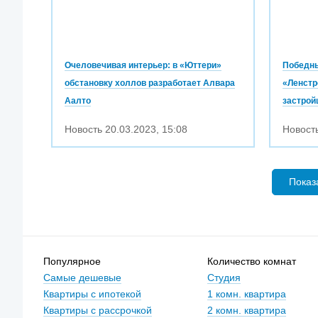
Очеловечивая интерьер: в «Юттери»
Победны
обстановку холлов разработает Алвара
«Ленстр
Аалто
застройщ
Новость
20.03.2023
,
15:08
Новост
Показ
Популярное
Количество комнат
Самые дешевые
Студия
Квартиры с ипотекой
1 комн. квартира
Квартиры с рассрочкой
2 комн. квартира