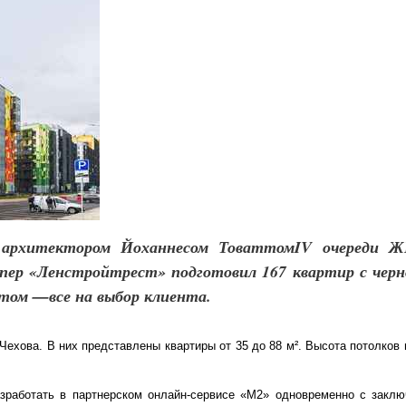
 архитектором Йоханнесом Товаттом
IV очереди Ж
опер «Ленстройтрест» подготовил 167 квартир с черн
том —все на выбор клиента.
Чехова. В них представлены квартиры от 35 до 88 м². Высота потолков 
зработать в партнерском онлайн-сервисе «М2» одновременно с заклю