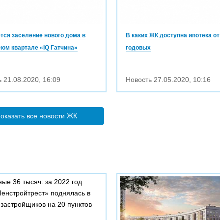
тся заселение нового дома в
В каких ЖК доступна ипотека от
ном квартале «IQ Гатчина»
годовых
ь
21.08.2020
,
16:09
Новость
27.05.2020
,
10:16
оказать все новости ЖК