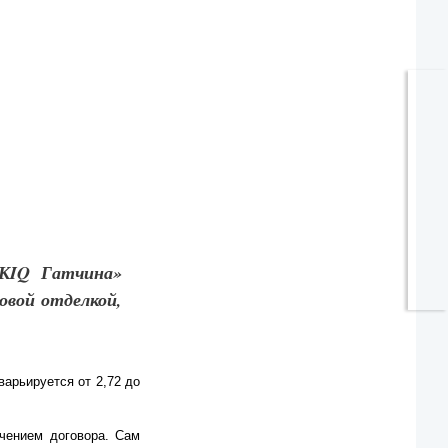
К
IQ Гатчина»
овой отделкой,
варьируется от 2,72 до
чением договора. Сам