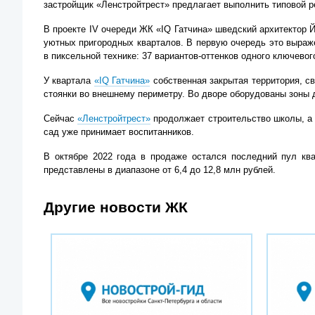
застройщик «Ленстройтрест» предлагает выполнить типовой 
В проекте IV очереди ЖК «IQ Гатчина» шведский архитектор 
уютных пригородных кварталов. В первую очередь это выраже
в пиксельной технике: 37 вариантов-оттенков одного ключевог
У квартала
«IQ Гатчина»
собственная закрытая территория, с
стоянки во внешнему периметру. Во дворе оборудованы зоны дл
Сейчас
«Ленстройтрест»
продолжает строительство школы, а
сад уже принимает воспитанников.
В октябре 2022 года в продаже остался последний пул кв
представлены в диапазоне от 6,4 до 12,8 млн рублей.
Другие новости ЖК