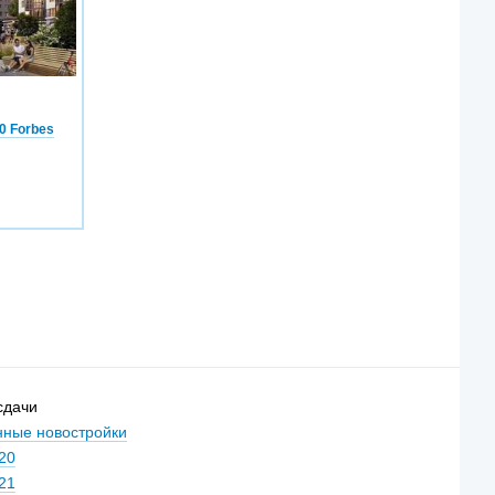
0 Forbes
сдачи
ные новостройки
20
21