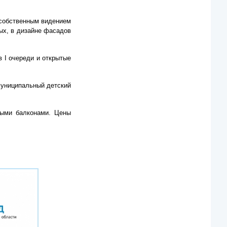
 собственным видением
ых, в дизайне фасадов
 I очереди и открытые
муниципальный детский
ными балконами. Цены