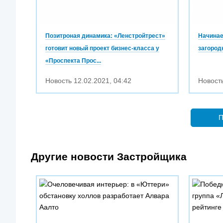
Позитроная динамика: «Ленстройтрест»
Начинае
готовит новый проект бизнес-класса у
загород
«Проспекта Прос...
Новость
12.02.2021
,
04:42
Новост
П
Другие новости Застройщика