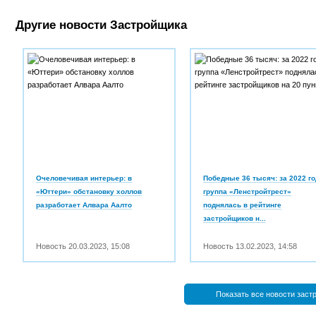
Другие новости Застройщика
Очеловечивая интерьер: в
Победные 36 тысяч: за 2022 го
«Юттери» обстановку холлов
группа «Ленстройтрест»
разработает Алвара Аалто
поднялась в рейтинге
застройщиков н...
Новость
20.03.2023
,
15:08
Новость
13.02.2023
,
14:58
Показать все новости заст