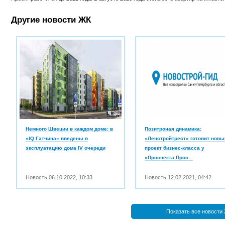
Другие новости ЖК
Немного Швеции в каждом доме: в
Позитроная динамика:
«IQ Гатчина» введены в
«Ленстройтрест» готовит новы
эксплуатацию дома IV очереди
проект бизнес-класса у
«Проспекта Прос...
Новость
06.10.2022
,
10:33
Новость
12.02.2021
,
04:42
Показать все новости