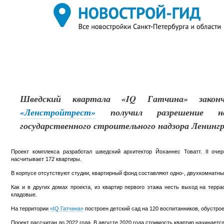
Шведский квартала «IQ Гатчина» законч
«Ленстройтрест»
получил разрешение н
государственного строительного надзора Ленингр
Проект комплекса разработал шведский архитектор Йоханнес Товатт. II оче
насчитывает 172 квартиры.
В корпусе отсутствуют студии, квартирный фонд составляют одно-, двухкомнатн
Как и в других домах проекта, из квартир первого этажа несть выход на терр
кладовые.
На территории
«IQ Гатчина»
построен детский сад на 120 воспитанников, обустро
Проект рассчитан до 2022 года. В августе 2020 года стоимость квартир начинается 