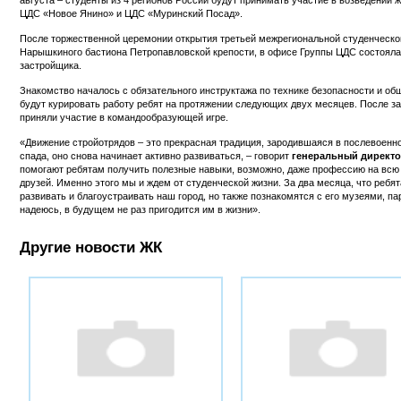
ЦДС «Новое Янино» и ЦДС «Муринский Посад».
После торжественной церемонии открытия третьей межрегиональной студенческо
Нарышкиного бастиона Петропавловской крепости, в офисе Группы ЦДС состояла
застройщика.
Знакомство началось с обязательного инструктажа по технике безопасности и об
будут курировать работу ребят на протяжении следующих двух месяцев. После 
приняли участие в командообразующей игре.
«Движение стройотрядов – это прекрасная традиция, зародившаяся в послевоенном
спада, оно снова начинает активно развиваться, – говорит
генеральный директ
помогают ребятам получить полезные навыки, возможно, даже профессию на всю 
друзей. Именно этого мы и ждем от студенческой жизни. За два месяца, что ребят
развивать и благоустраивать наш город, но также познакомятся с его музеями, па
надеюсь, в будущем не раз пригодится им в жизни».
Другие новости ЖК