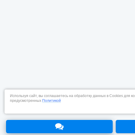
Используя сайт, вы соглашаетесь на обработку данных в Cookies для к
предусмотренных
Политикой