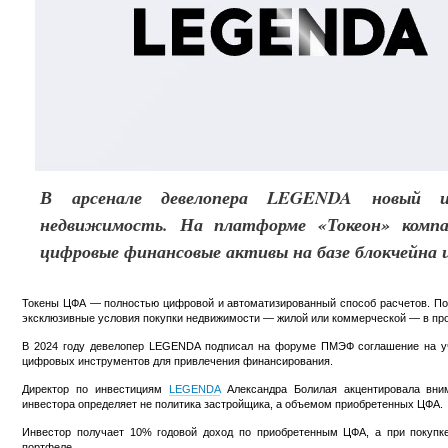
В арсенале девелопера LEGENDA новый и
недвижимость. На платформе «Токеон» ком
цифровые финансовые активы на базе блокчейна 
Токены ЦФА — полностью цифровой и автоматизированный способ расчетов. Пок
эксклюзивные условия покупки недвижимости — жилой или коммерческой — в п
В 2024 году девелопер LEGENDA подписал на форуме ПМЭФ соглашение на уч
цифровых инструментов для привлечения финансирования.
Директор по инвестициям
LEGENDA
Александра Болилая акцентировала вним
инвестора определяет не политика застройщика, а объемом приобретенных ЦФА.
Инвестор получает 10% годовой доход по приобретенным ЦФА, а при покуп
портфеле.