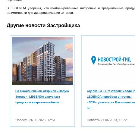
В LEGENDA уверены, что комбинированные цифровые и традиционные продук
возможности для диверсификации активов.
Другие новости Застройщика
На Васильевском открыли «Новую
Сделка на 10 гектаров: холдинг
Землю»: LEGENDA запускает
LEGENDA приобрел у группы
продажи в квартале-лайнере
«ЛСР» участок на Васильевск
ос...
Новость
26.03.2025
,
12:51
Новость
27.06.2023
,
15:22