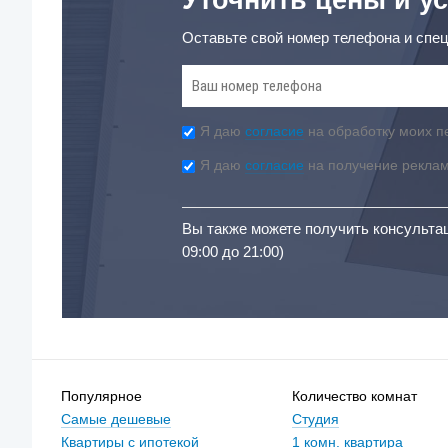
Оставьте свой номер телефона и спец
Я даю
согласие
на обработку моих п
Я даю
согласие
на получение рекла
Вы также можете получить консульта
09:00 до 21:00)
Популярное
Количество комнат
Самые дешевые
Студия
Квартиры с ипотекой
1 комн. квартира