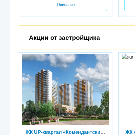
Описание
Акции от застройщика
ЖК UP-квартал «Комендантский» (UP! Квартал «Комендантский»)
ЖК 