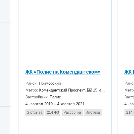
ЖК «Полис на Комендантском»
Район:
Приморский
Райо
Метро:
Комендантский Проспект
,
15 мин.
Метр
Застройщик:
Полис
Заст
4 квартал 2019 – 4 квартал 2021
4 кв
2 отзыва
214 ФЗ
Рассрочка
Ипотека
214