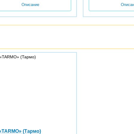
Описание
Описа
«TARMO» (Тармо)