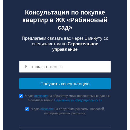
Консультация по покупке
квартир в ЖК «Рябиновый
сад»
Предлагаем связать вас через 1 минуту со
специалистом по
Строительное
управление
Я даю
согласие
на обработку моих персональных данных
в соответствии с
Политикой конфиденциальности
Я даю
согласие
на получение рекламы, новостей,
информационных рассылок