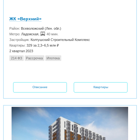
ЖК «Верхний»
Район:
Всеволожский (Лен. обл.)
Метро:
Ладожская
,
40 мин.
Застройщик:
Колтушский Строительный Комплекс
Квартиры:
329 за 2,3–6,5 млн ₽
2 квартал 2023
214 ФЗ
Рассрочка
Ипотека
Описание
Квартиры