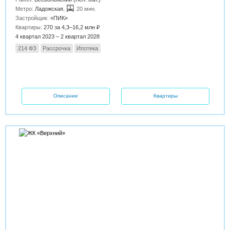
Метро:
Ладожская
,
20 мин.
Застройщик:
«ПИК»
Квартиры:
270 за 4,3–16,2 млн ₽
4 квартал 2023 – 2 квартал 2028
214 ФЗ
Рассрочка
Ипотека
Описание
Квартиры