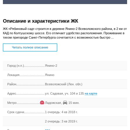
Описание и характеристики ЖК
ЖК «Рябиновый сад» строится в деревне Янино-2 Всеволожского района, в 2 км от
КАД по Колтушскому шоссе. Его отличает удобство расположения. Проживание в
тихом пригороде Санкт-Петербурга сочетается с возможностью быстро ...
Читать полное описание
Город (н.п.)
Янино-2
Локация
Янино
Район
Всеволожский (Лен. обл.)
Адрес
ул. Садовая, уч. 104 и 135
на карте
Метро
Ладожская
,
15 мин.
Срок сдачи
1 очередь: 4 кв 2018 г.
2 очередь: 3 кв 2019 г.