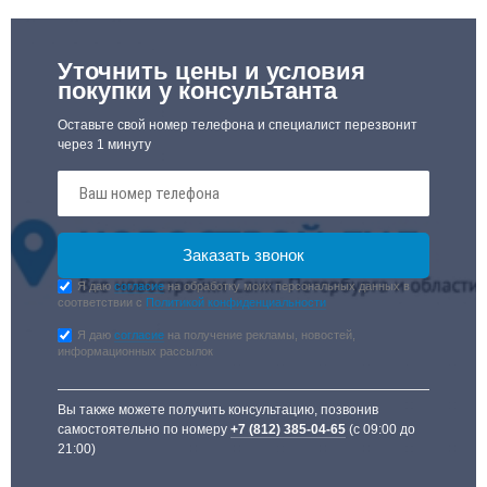
Уточнить цены и условия
покупки у консультанта
Оставьте свой номер телефона и специалист перезвонит
через 1 минуту
Я даю
согласие
на обработку моих персональных данных в
соответствии с
Политикой конфиденциальности
Я даю
согласие
на получение рекламы, новостей,
информационных рассылок
Вы также можете получить консультацию, позвонив
самостоятельно по номеру
+7 (812) 385-04-65
(с 09:00 до
21:00)