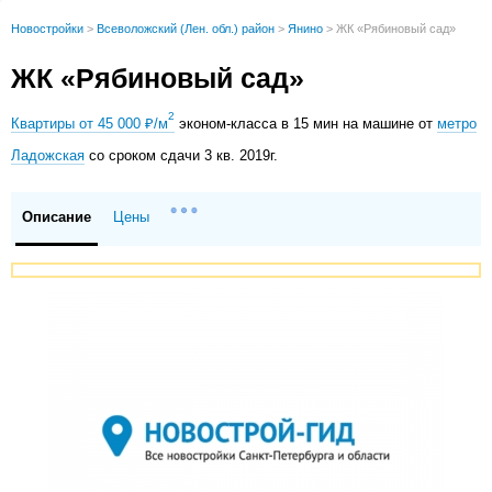
Новостройки
>
Всеволожский (Лен. обл.) район
>
Янино
>
ЖК «Рябиновый сад»
ЖК «Рябиновый сад»
2
Квартиры от 45 000 ₽/м
эконом-класса в 15 мин на машине от
метро
Ладожская
со сроком сдачи 3 кв. 2019г.
Описание
Цены