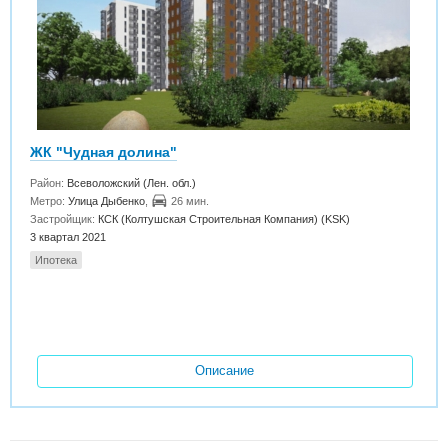
ЖК "Чудная долина"
Район:
Всеволожский (Лен. обл.)
Метро:
Улица Дыбенко
,
26 мин.
Застройщик:
КСК (Колтушская Строительная Компания) (KSK)
3 квартал 2021
Ипотека
Описание