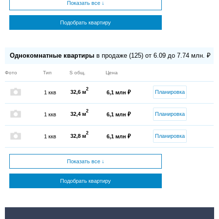
Показать все ↓
Подобрать квартиру
Однокомнатные квартиры
в продаже (125) от 6.09 до 7.74 млн. ₽
Фото
Тип
S общ.
Цена
2
32,6 м
Планировка
1 ккв
6,1 млн ₽
2
32,4 м
Планировка
1 ккв
6,1 млн ₽
2
32,8 м
Планировка
1 ккв
6,1 млн ₽
Показать все ↓
Подобрать квартиру