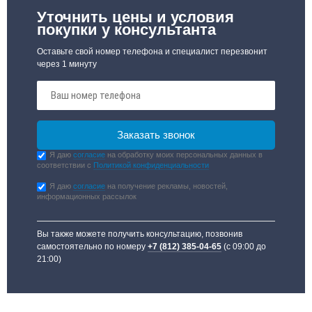
Уточнить цены и условия
покупки у консультанта
Оставьте свой номер телефона и специалист перезвонит
через 1 минуту
Я даю
согласие
на обработку моих персональных данных в
соответствии с
Политикой конфиденциальности
Я даю
согласие
на получение рекламы, новостей,
информационных рассылок
Вы также можете получить консультацию, позвонив
самостоятельно по номеру
+7 (812) 385-04-65
(с 09:00 до
21:00)