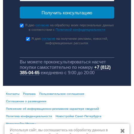
Я даю
согласие
на обработку моих персональных данных
в соответствии с
Политикой конфиденциальности
Я даю
согласие
на получение рекламы, новостей,
информационных рассылок
Вы можете проконсультироваться насчет
покупки самостоятельно по номеру
+7 (812)
385-04-65
ежедневно с 9:00 до 20:00
Контакты
Реклама
Пользовательское соглашение
Соглашение о размещении
Пояснение об информационно-рекламном характере сведений
Политика конфиденциальности
Новостройки Санкт-Петербурга
Новостройки Москвы
Используя сайт, вы соглашаетесь на обработку данных в