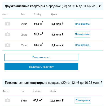
Двухкомнатные квартиры
в продаже (68) от 9.06 до 11.66 млн. ₽
Фото
Тип
S общ.
Цена
2
50,6 м
Планировка
2 ккв
9,1 млн ₽
2
51,9 м
Планировка
2 ккв
9,1 млн ₽
2
50,6 м
Планировка
2 ккв
9,1 млн ₽
Показать все ↓
Подобрать квартиру
Трехкомнатные квартиры
в продаже (20) от 12.46 до 16.23 млн. ₽
Фото
Тип
S общ.
Цена
2
68,9 м
Планировка
3 ккв
12,5 млн ₽