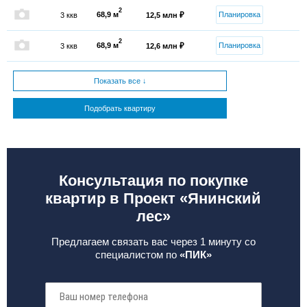
2
68,9 м
Планировка
3 ккв
12,5 млн ₽
2
68,9 м
Планировка
3 ккв
12,6 млн ₽
Показать все ↓
Подобрать квартиру
Консультация по покупке
квартир в Проект «Янинский
лес»
Предлагаем связать вас через 1 минуту со
специалистом по
«ПИК»