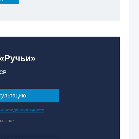
 «Ручьи»
СР
 конфиденциальности
ассылок