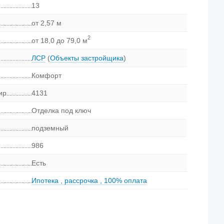
13
от 2,57 м
2
от 18,0 до 79,0 м
ЛСР
(
Объекты застройщика
)
Комфорт
ир
4131
Отделка под ключ
подземный
986
Есть
Ипотека
,
рассрочка
,
100% оплата