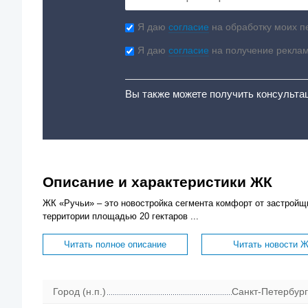
Я даю
согласие
на обработку моих п
Я даю
согласие
на получение рекла
Вы также можете получить консульта
Описание и характеристики ЖК
ЖК «Ручьи» – это новостройка сегмента комфорт от застройщ
территории площадью 20 гектаров ...
Читать полное описание
Читать новости 
Город (н.п.)
Санкт-Петербург