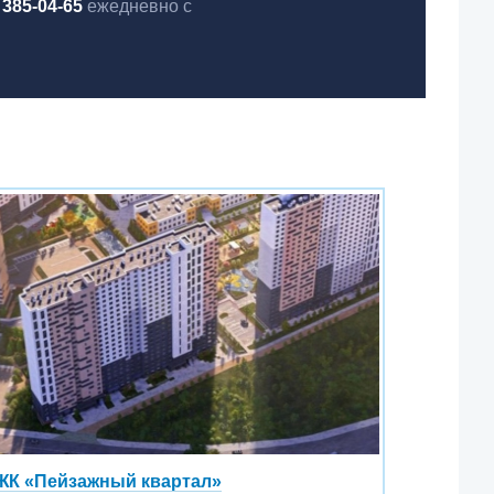
 385-04-65
ежедневно с
ЖК «Пейзажный квартал»