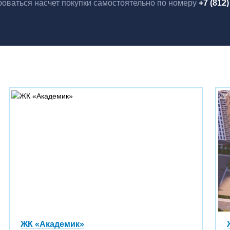
оваться насчет покупки самостоятельно по номеру
+7 (812)
ЖК «Академик»