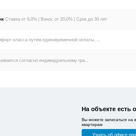
нк
Ставка от 6,0% |
Взнос от 20,0% |
Срок до 30 лет
форт-класса путем единовременной оплаты, ...
ивается согласно индивидуальному гра...
На объекте есть 
Вы можете записаться на 
квартирам
Узнать об офисе пр