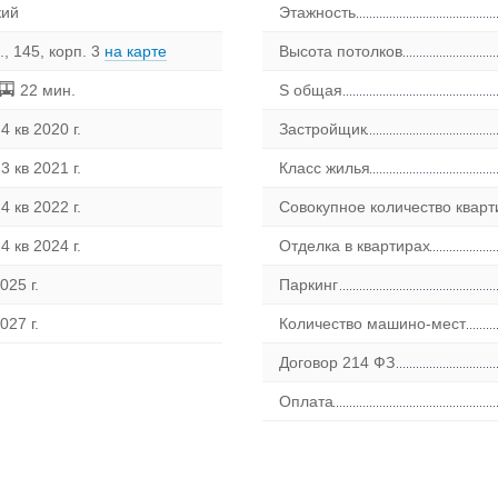
кий
Этажность
, 145, корп. 3
на карте
Высота потолков
22 мин.
S общая
4 кв 2020 г.
Застройщик
3 кв 2021 г.
Класс жилья
4 кв 2022 г.
Совокупное количество кварт
4 кв 2024 г.
Отделка в квартирах
025 г.
Паркинг
027 г.
Количество машино-мест
Договор 214 ФЗ
Оплата