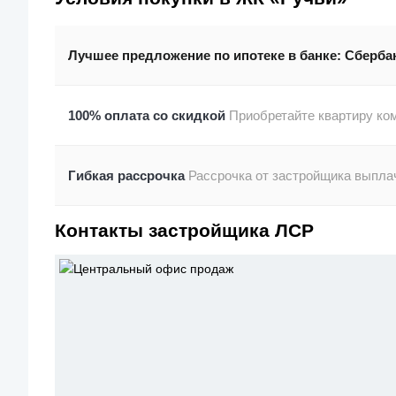
Лучшее предложение по ипотеке в банке:
Сберба
100% оплата со скидкой
Приобретайте квартиру ком
Гибкая рассрочка
Рассрочка от застройщика выплач
Контакты застройщика ЛСР