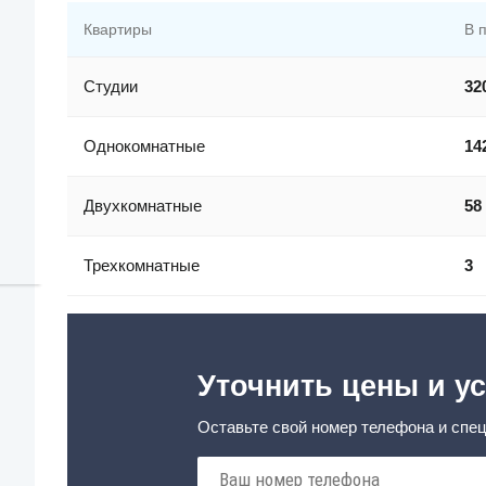
Квартиры
В 
Студии
32
Однокомнатные
14
Двухкомнатные
58
Трехкомнатные
3
Уточнить цены и ус
Оставьте свой номер телефона и спец