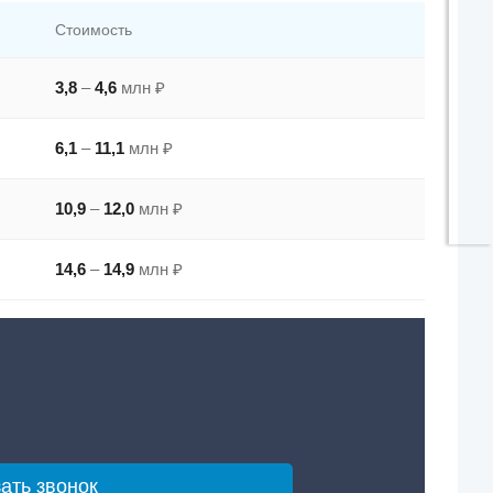
Стоимость
3,8
–
4,6
млн ₽
6,1
–
11,1
млн ₽
10,9
–
12,0
млн ₽
14,6
–
14,9
млн ₽