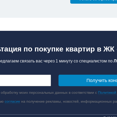
тация по покупке квартир в ЖК
едлагаем связать вас через 1 минуту со специалистом по
Л
 обработку моих персональных данных в соответствии с
Политикой
аю
согласие
на получение рекламы, новостей, информационных р