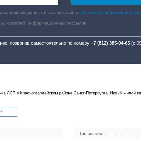
ерсональных данных в соответствии с
Политикой конфиденциально
мы, новостей, информационных рассылок
цию, позвонив самостоятельно по номеру
+7 (812) 385-04-65
(с 0
ика ЛСР в Красногвардейском районе Санкт-Петербурга. Новый жилой кв
ЖК
Тип здания