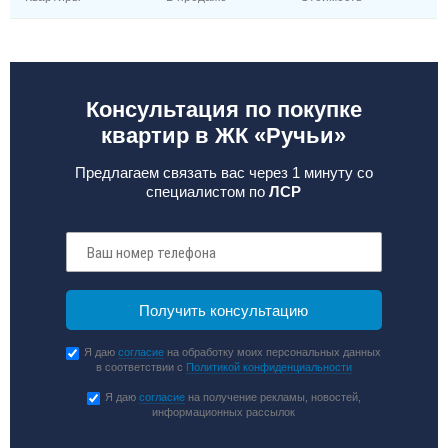
Консультация по покупке
квартир в ЖК «Ручьи»
Предлагаем связать вас через 1 минуту со
специалистом по
ЛСР
Я даю
согласие
на обработку моих персональных данных
в соответствии с
Политикой конфиденциальности
Я даю
согласие
на получение рекламы, новостей,
информационных рассылок