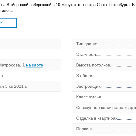
а Выборгской набережной в 10 минутах от центра Санкт-Петербурга. В
иле ...
ЖК
Тип здания
Этажность
Матросова, 1
на карте
Высота потолков
н.
S общая
н 3 кв 2021 г.
Застройщик
Класс жилья
Совокупное количество кварт
Отделка в квартирах
Паркинг