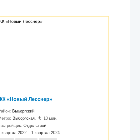
ЖК «Новый Лесснер»
Район:
Выборгский
Метро:
Выборгская
,
10 мин.
Застройщик:
Отделстрой
1 квартал 2022 – 1 квартал 2024