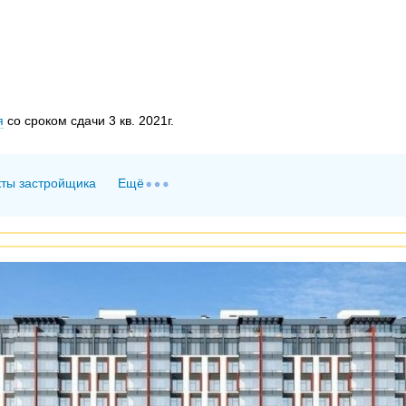
я
со сроком сдачи 3 кв. 2021г.
кты застройщика
Ещё