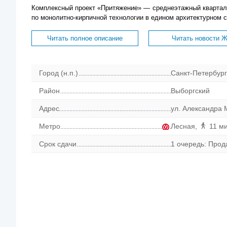
Комплексный проект «Притяжение» — среднеэтажный квартал н
по монолитно-кирпичной технологии в едином архитектурном ст
Читать полное описание
Читать новости 
Город (н.п.)
Санкт-Петербург
Район
Выборгский
Адрес
ул. Александра 
Метро
Лесная
,
11 ми
Срок сдачи
1 очередь: Прода