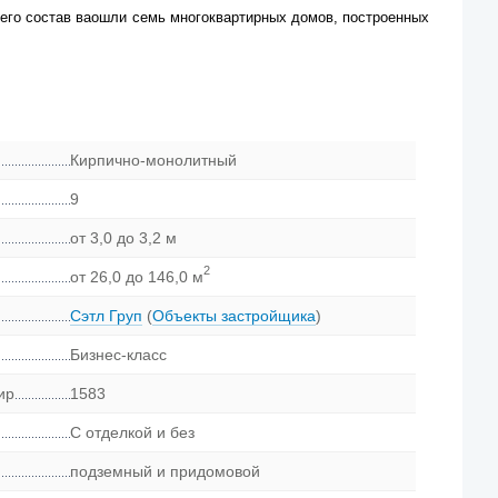
 его состав ваошли семь многоквартирных домов, построенных
Кирпично-монолитный
9
от 3,0 до 3,2 м
2
от 26,0 до 146,0 м
Сэтл Груп
(
Объекты застройщика
)
Бизнес-класс
ир
1583
С отделкой и без
подземный и придомовой