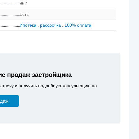
962
Есть
Ипотека
,
рассрочка
,
100% оплата
с продаж застройщика
встречу и получить подробную консультацию по
одаж