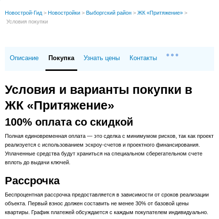
Новострой-Гид
>
Новостройки
>
Выборгский район
>
ЖК «Притяжение»
>
Условия покупки
Описание
Покупка
Узнать цены
Контакты
Условия и варианты покупки в
ЖК «Притяжение»
100% оплата со скидкой
Полная единовременная оплата — это сделка с минимумом рисков, так как проект
реализуется с использованием эскроу-счетов и проектного финансирования.
Уплаченные средства будут храниться на специальном сберегательном счете
вплоть до выдачи ключей.
Рассрочка
Беспроцентная рассрочка предоставляется в зависимости от сроков реализации
объекта. Первый взнос должен составить не менее 30% от базовой цены
квартиры. График платежей обсуждается с каждым покупателем индивидуально.