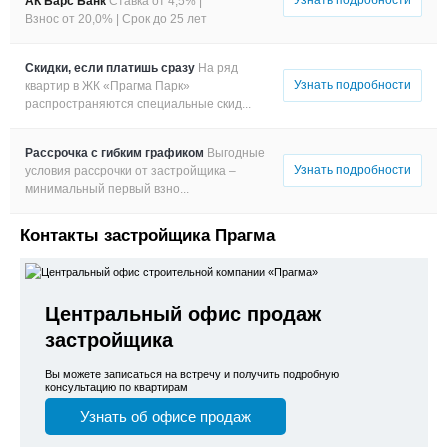
АК Барс Банк
Ставка от 4,5% |
Взнос от 20,0% |
Срок до 25 лет
Скидки, если платишь сразу
На ряд
Узнать подробности
квартир в ЖК «Прагма Парк»
распространяются специальные скид...
Рассрочка с гибким графиком
Выгодные
Узнать подробности
условия рассрочки от застройщика –
минимальный первый взно...
Контакты застройщика Прагма
Центральный офис продаж
застройщика
Вы можете записаться на встречу и получить подробную
консультацию по квартирам
Узнать об офисе продаж