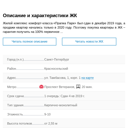
Описание и характеристики ЖК
Жилой комплекс комфорт-класса «Прагма Парк» был сдан в декабре 2019 года, а
продажи квартир начались только в 2020 году. Поэтому покупка квартиры в ЖК –
гарантия получить на 100% первичное ...
Читать полное описание
Читать новости ЖК
Город (н.п.)
Санкт-Петербург
Район
Красносельский
Адрес
ул. Тамбасова, 1, корп. 1
на карте
Метро
Проспект Ветеранов
,
20 мин.
Срок сдачи
1 очередь: Сдан 4 кв 2019 г.
Тип здания
Кирпично-монолитный
Этажность
9-10
Высота потолков
от 2,55 м