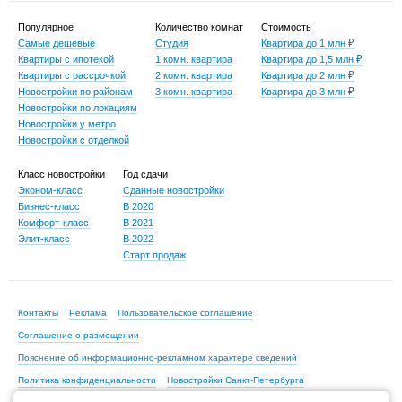
Популярное
Количество комнат
Стоимость
Самые дешевые
Студия
Квартира до 1 млн ₽
Квартиры с ипотекой
1 комн. квартира
Квартира до 1,5 млн ₽
Квартиры с рассрочкой
2 комн. квартира
Квартира до 2 млн ₽
Новостройки по районам
3 комн. квартира
Квартира до 3 млн ₽
Новостройки по локациям
Новостройки у метро
Новостройки с отделкой
Класс новостройки
Год сдачи
Эконом-класс
Сданные новостройки
Бизнес-класс
В 2020
Комфорт-класс
В 2021
Элит-класс
В 2022
Старт продаж
Контакты
Реклама
Пользовательское соглашение
Соглашение о размещении
Пояснение об информационно-рекламном характере сведений
Политика конфиденциальности
Новостройки Санкт-Петербурга