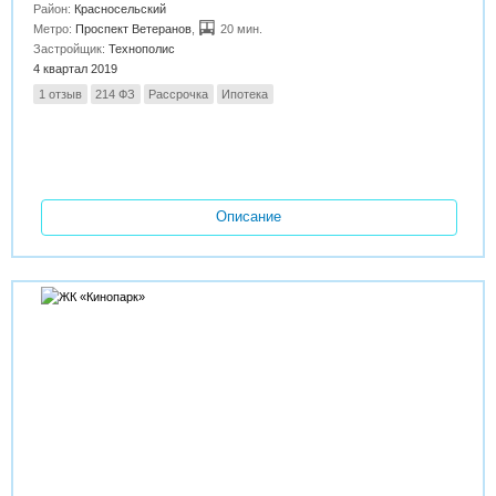
Район:
Красносельский
Метро:
Проспект Ветеранов
,
20 мин.
Застройщик:
Технополис
4 квартал 2019
1 отзыв
214 ФЗ
Рассрочка
Ипотека
Описание