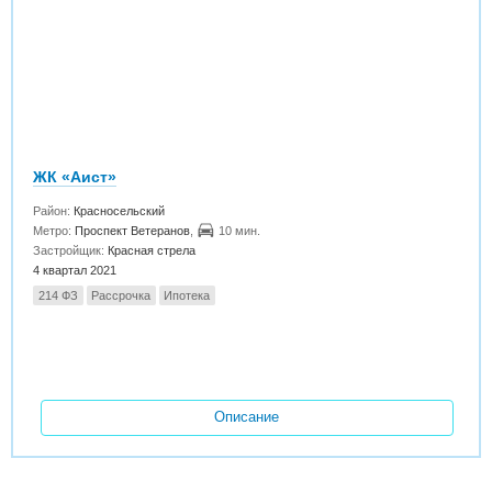
ЖК «Аист»
Район:
Красносельский
Метро:
Проспект Ветеранов
,
10 мин.
Застройщик:
Красная стрела
4 квартал 2021
214 ФЗ
Рассрочка
Ипотека
Описание