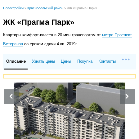
Новостройки
>
Красносельский район
>
ЖК «Прагма Парк»
ЖК «Прагма Парк»
Квартиры
комфорт-класса в 20 мин транспортом от
метро Проспект
Ветеранов
со сроком сдачи 4 кв. 2019г.
Описание
Узнать цены
Цены
Покупка
Контакты