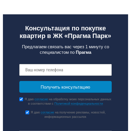
Консультация по покупке
квартир в ЖК «Прагма Парк»
Предлагаем связать вас через 1 минуту со
специалистом по
Прагма
Я даю
согласие
на обработку моих персональных данных
в соответствии с
Политикой конфиденциальности
Я даю
согласие
на получение рекламы, новостей,
информационных рассылок