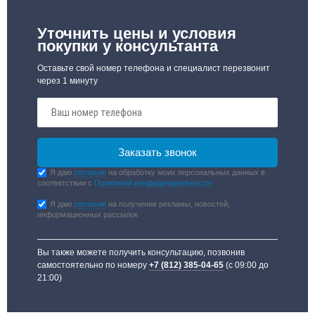
Уточнить цены и условия
покупки у консультанта
Оставьте свой номер телефона и специалист перезвонит
через 1 минуту
Я даю
согласие
на обработку моих персональных данных в
соответствии с
Политикой конфиденциальности
Я даю
согласие
на получение рекламы, новостей,
информационных рассылок
Вы также можете получить консультацию, позвонив
самостоятельно по номеру
+7 (812) 385-04-65
(с 09:00 до
21:00)