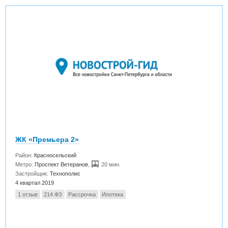
ЖК «Премьера 2»
Район:
Красносельский
Метро:
Проспект Ветеранов
,
20 мин.
Застройщик:
Технополис
4 квартал 2019
1 отзыв
214 ФЗ
Рассрочка
Ипотека