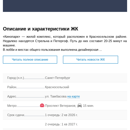
Описание и характеристики ЖК
«Кинопарк» — жилой комплекс, который расположен в Красносельском районе.
Недалеко находятся Стрельна и Петергоф. Путь до них составит 20-25 минут на
машине.
В лобби и местах общего пользования выполнена дизайнерская ...
Читать полное описание
Читать новости ЖК
Город (н.п.)
Санкт-Петербург
Район
Красносельский
Адрес
ул. Тамбасова
на карте
Метро
Проспект Ветеранов
,
15 мин.
Срок сдачи
1 очередь: 2 кв 2026 г.
2 очередь: 1 кв 2027 г.