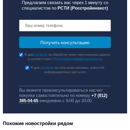
Предлагаем связать вас через 1 минуту со
специалистом по
РСТИ (Росстройинвест)
Я даю
согласие
на обработку моих персональных данных
в соответствии с
Политикой конфиденциальности
Я даю
согласие
на получение рекламы, новостей,
информационных рассылок
Вы можете проконсультироваться насчет
покупки самостоятельно по номеру
+7 (812)
385-04-65
ежедневно с 9:00 до 20:00
Похожие новостройки рядом