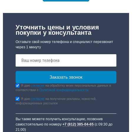
Уточнить цены и условия
покупки у консультанта
Оставьте свой номер телефона и специалист перезвонит
через 1 минуту
Я даю
согласие
на обработку моих персональных данных в
соответствии с
Политикой конфиденциальности
Я даю
согласие
на получение рекламы, новостей,
информационных рассылок
Вы также можете получить консультацию, позвонив
самостоятельно по номеру
+7 (812) 385-04-65
(с 09:30 до
21:00)