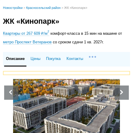
Новостройки
>
Красносельский район
>
ЖК «Кинопарк»
ЖК «Кинопарк»
2
Квартиры от 267 609 ₽/м
комфорт-класса в 15 мин на машине от
метро Проспект Ветеранов
со сроком сдачи 1 кв. 2027г.
Описание
Цены
Покупка
Контакты