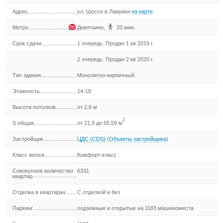
Адрес
ул. Шоссе в Лаврики
на карте
Метро
Девяткино
,
20 мин.
Срок сдачи
1 очередь: Продан 1 кв 2019 г.
2 очередь: Продан 2 кв 2020 г.
Тип здания
Монолитно-кирпичный
Этажность
14-18
Высота потолков
от 2,6 м
2
S общая
от 21,9 до 65,59 м
Застройщик
ЦДС (CDS)
(
Объекты застройщика
)
Класс жилья
Комфорт-класс
Совокупное количество
6331
квартир
Отделка в квартирах
С отделкой и без
Паркинг
подземные и открытые на 1183 машиноместа