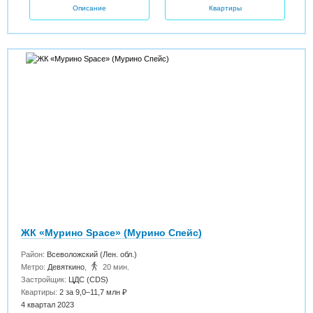
Описание
Квартиры
ЖК «Мурино Space» (Мурино Спейс)
Район:
Всеволожский (Лен. обл.)
Метро:
Девяткино
,
20 мин.
Застройщик:
ЦДС (CDS)
Квартиры:
2 за 9,0–11,7 млн ₽
4 квартал 2023