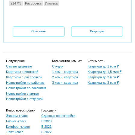
214 ФЗ
Рассрочка
Ипотека
Описание
Квартиры
Популярное
Количество комнат
Стоимость
Самые дешевые
Студия
Квартира до 1 млн ₽
Квартиры с ипотекой
1 комн. квартира
Квартира до 1,5 млн ₽
Квартиры с рассрочкой
2 комн. квартира
Квартира до 2 млн ₽
Новостройки по районам
3 комн. квартира
Квартира до 3 млн ₽
Новостройки по локациям
Новостройки у метро
Новостройки с отделкой
Класс новостройки
Год сдачи
Эконом-класс
Сданные новостройки
Бизнес-класс
В 2020
Комфорт-класс
В 2021
Элит-класс
В 2022