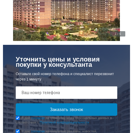
1 / 5
Уточнить цены и условия
покупки у консультанта
Оставьте свой номер телефона и специалист перезвонит
через 1 минуту
Я даю
согласие
на обработку моих персональных данных в
соответствии с
Политикой конфиденциальности
Я даю
согласие
на получение рекламы, новостей,