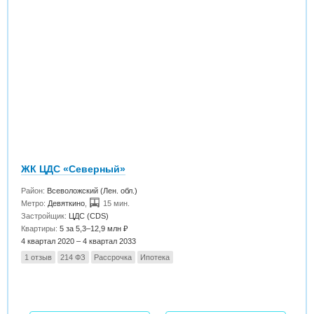
ЖК ЦДС «Северный»
Район:
Всеволожский (Лен. обл.)
Метро:
Девяткино
,
15 мин.
Застройщик:
ЦДС (CDS)
Квартиры:
5 за 5,3–12,9 млн ₽
4 квартал 2020 – 4 квартал 2033
1 отзыв
214 ФЗ
Рассрочка
Ипотека