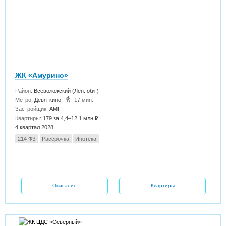
ЖК «Амурино»
Район:
Всеволожский (Лен. обл.)
Метро:
Девяткино
,
17 мин.
Застройщик:
АМП
Квартиры:
179 за 4,4–12,1 млн ₽
4 квартал 2028
214 ФЗ
Рассрочка
Ипотека
Описание
Квартиры