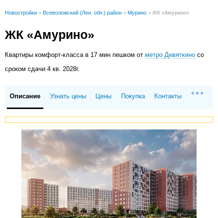
Новостройки
>
Всеволожский (Лен. обл.) район
>
Мурино
>
ЖК «Амурино»
ЖК «Амурино»
Квартиры
комфорт-класса в 17 мин пешком от
метро Девяткино
со
сроком сдачи 4 кв. 2028г.
Описание
Узнать цены
Цены
Покупка
Контакты