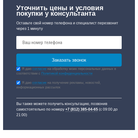
Уточнить цены и условия
покупки у консультанта
Оставьте свой номер телефона и специалист перезвонит
через 1 минуту
Я даю
согласие
на обработку моих персональных данных в
соответствии с
Политикой конфиденциальности
Я даю
согласие
на получение рекламы, новостей,
информационных рассылок
Вы также можете получить консультацию, позвонив
самостоятельно по номеру
+7 (812) 385-04-65
(с 09:00 до
21:00)