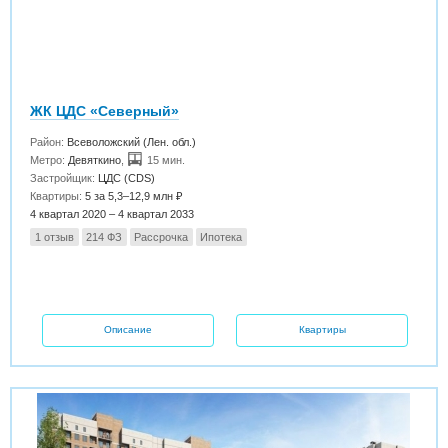
ЖК ЦДС «Северный»
Район:
Всеволожский (Лен. обл.)
Метро:
Девяткино
,
15 мин.
Застройщик:
ЦДС (CDS)
Квартиры:
5 за 5,3–12,9 млн ₽
4 квартал 2020 – 4 квартал 2033
1 отзыв
214 ФЗ
Рассрочка
Ипотека
Описание
Квартиры