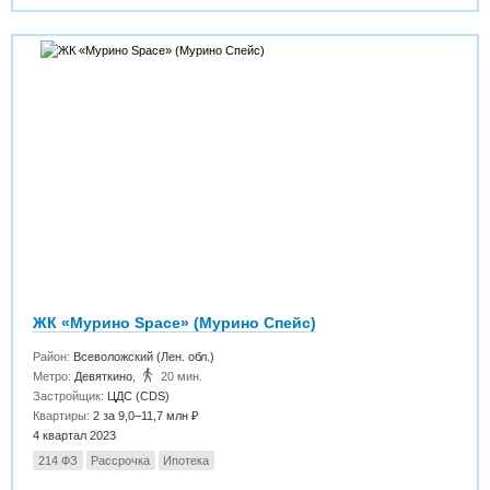
ЖК «Мурино Space» (Мурино Спейс)
Район:
Всеволожский (Лен. обл.)
Метро:
Девяткино
,
20 мин.
Застройщик:
ЦДС (CDS)
Квартиры:
2 за 9,0–11,7 млн ₽
4 квартал 2023
214 ФЗ
Рассрочка
Ипотека