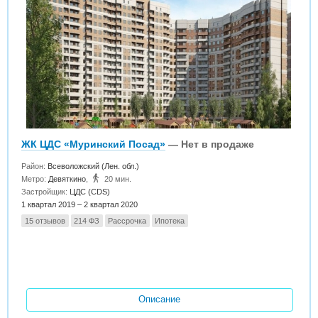
ЖК ЦДС «Муринский Посад»
— Нет в продаже
Район:
Всеволожский (Лен. обл.)
Метро:
Девяткино
,
20 мин.
Застройщик:
ЦДС (CDS)
1 квартал 2019 – 2 квартал 2020
15 отзывов
214 ФЗ
Рассрочка
Ипотека
Описание