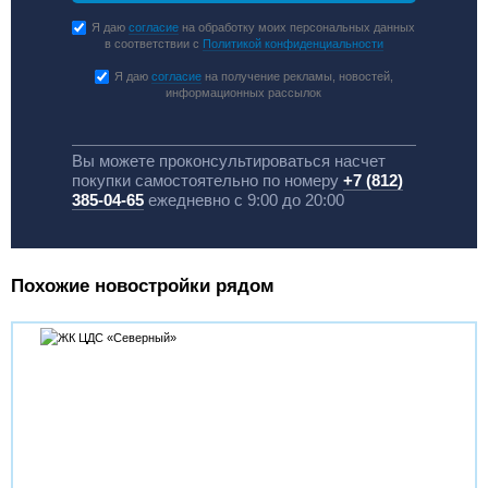
Я даю
согласие
на обработку моих персональных данных
в соответствии с
Политикой конфиденциальности
Я даю
согласие
на получение рекламы, новостей,
информационных рассылок
Вы можете проконсультироваться насчет
покупки самостоятельно по номеру
+7 (812)
385-04-65
ежедневно с 9:00 до 20:00
Похожие новостройки рядом