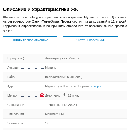
Описание и характеристики ЖК
Жилой комплекс «Амурино» расположен на границе Мурино и Нового Девяткино
на северо-востоке Санкт-Петербурга. Проект состоит из двух зданий в 12 этажей.
Территория спроектирована по принципу свободного от автомобильного трафика
двора ...
Читать полное описание
Читать новости ЖК
Город (н.п.)
Ленинградская область
Локация
Мурино
Район
Всеволожский (Лен. обл.)
Адрес
Мурино, ул. Шоссе в Лаврики
на карте
Метро
Девяткино
,
17 мин.
Срок сдачи
1 очередь: 4 кв 2028 г.
Тип здания
Монолитный
Этажность
12