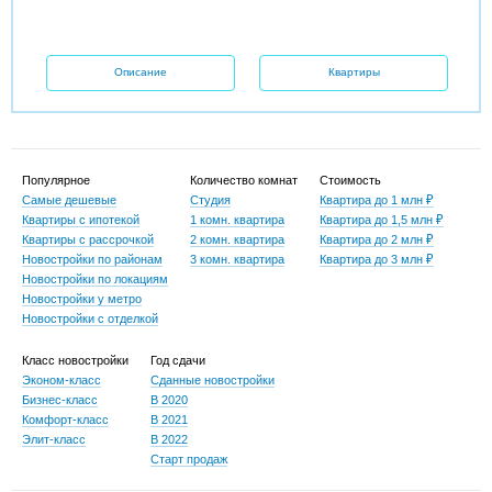
Описание
Квартиры
Популярное
Количество комнат
Стоимость
Самые дешевые
Студия
Квартира до 1 млн ₽
Квартиры с ипотекой
1 комн. квартира
Квартира до 1,5 млн ₽
Квартиры с рассрочкой
2 комн. квартира
Квартира до 2 млн ₽
Новостройки по районам
3 комн. квартира
Квартира до 3 млн ₽
Новостройки по локациям
Новостройки у метро
Новостройки с отделкой
Класс новостройки
Год сдачи
Эконом-класс
Сданные новостройки
Бизнес-класс
В 2020
Комфорт-класс
В 2021
Элит-класс
В 2022
Старт продаж