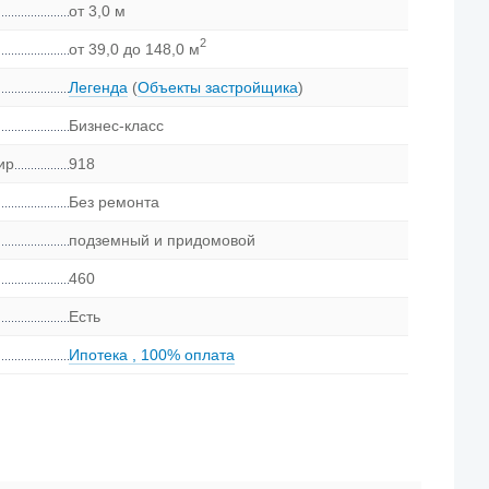
от 3,0 м
2
от 39,0 до 148,0 м
Легенда
(
Объекты застройщика
)
Бизнес-класс
ир
918
Без ремонта
подземный и придомовой
460
Есть
Ипотека
,
100% оплата