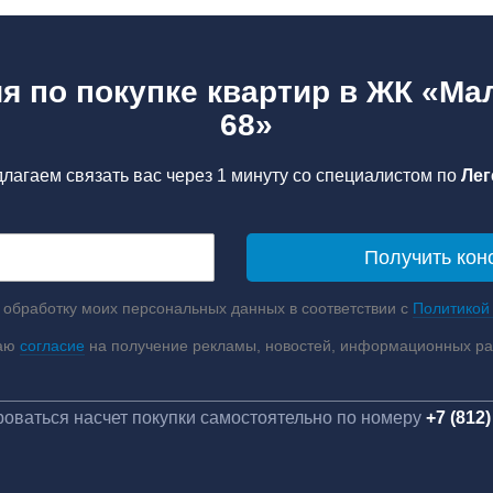
я по покупке квартир в ЖК «Ма
68»
лагаем связать вас через 1 минуту со специалистом по
Лег
 обработку моих персональных данных в соответствии с
Политикой
аю
согласие
на получение рекламы, новостей, информационных р
оваться насчет покупки самостоятельно по номеру
+7 (812)