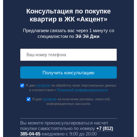
Консультация по покупке
квартир в ЖК «Акцент»
Предлагаем связать вас через 1 минуту со
специалистом по
Эй Эй Джи
Я даю
согласие
на обработку моих персональных данных
в соответствии с
Политикой конфиденциальности
Я даю
согласие
на получение рекламы, новостей,
информационных рассылок
Вы можете проконсультироваться насчет
покупки самостоятельно по номеру
+7 (812)
385-04-65
ежедневно с 9:00 до 20:00