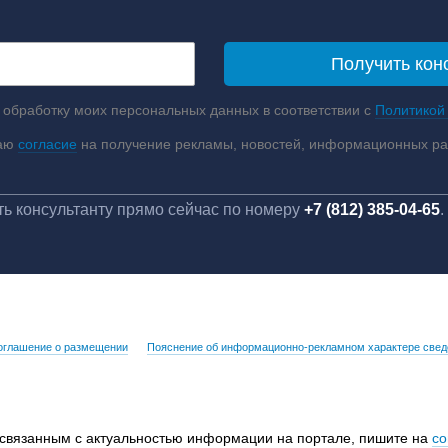
 обработку моих персональных данных в соответствии с
Политикой
аю
согласие
на получение рекламы, новостей, информационных р
ь консультанту прямо сейчас по номеру
+7 (812) 385-04-65
.
оглашение о размещении
Пояснение об информационно-рекламном характере свед
 связанным с актуальностью информации на портале, пишите на
co