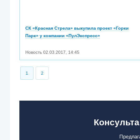
СК «Красная Стрела» выкупила проект «Горки
Парк» у компании «ПулЭкспресс»
Новость
02.03.2017
,
14:45
1
2
Консульта
Предлага