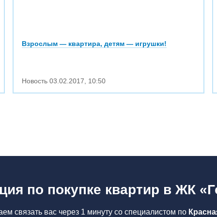
Взрослым — квартира, детям — игрушки!
Новость
03.02.2017
,
10:50
ция по покупке квартир в ЖК «Г
ем связать вас через 1 минуту со специалистом по
Красна