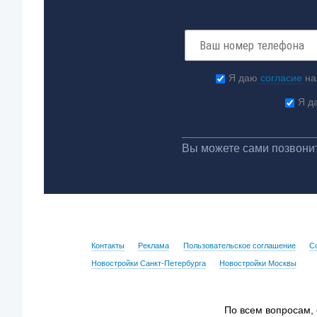
Я даю
согласие
на
Я д
Вы можете сами позвонит
Контакты
Реклама
Пользовательское соглашение
С
Новостройки Санкт-Петербурга
Новостройки Москвы
По всем вопросам,