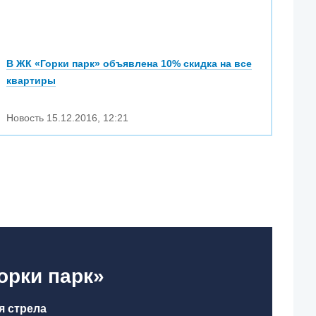
В ЖК «Горки парк» объявлена 10% скидка на все
квартиры
Новость
15.12.2016
,
12:21
орки парк»
я стрела