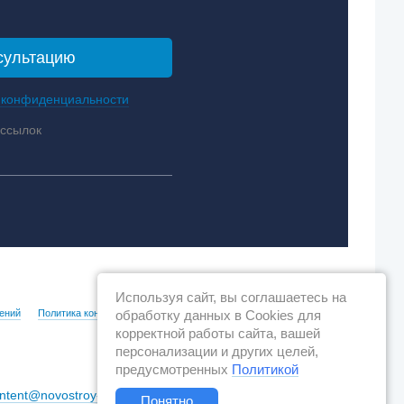
 конфиденциальности
ассылок
Используя сайт, вы соглашаетесь на
ений
Политика конфиденциальности
обработку данных в Cookies для
корректной работы сайта, вашей
персонализации и других целей,
предусмотренных
Политикой
ntent@novostroy-gid.ru
Понятно