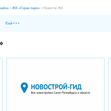
район
>
ЖК «Горки парк»
>
Новости ЖК
Ещё
»