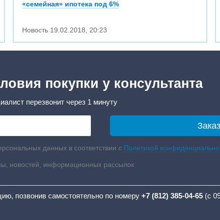
«семейная» ипотека под 6%
Новость
19.02.2018
,
20:23
ловия покупки у консультанта
иалист перезвонит через 1 минуту
ерсональных данных в соответствии с
Политикой конфиденциально
мы, новостей, информационных рассылок
цию, позвонив самостоятельно по номеру
+7 (812) 385-04-65
(с 0