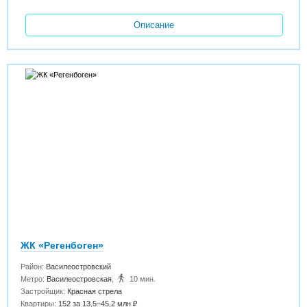
Описание
ЖК «Регенбоген»
Район:
Василеостровский
Метро:
Василеостровская
,
10 мин.
Застройщик:
Красная стрела
Квартиры:
152 за 13,5–45,2 млн ₽