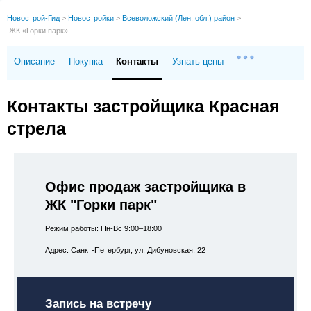
Новострой-Гид
>
Новостройки
>
Всеволожский (Лен. обл.) район
>
ЖК «Горки парк»
Описание
Покупка
Контакты
Узнать цены
Контакты застройщика Красная
стрела
Офис продаж застройщика в
ЖК "Горки парк"
Режим работы: Пн-Вс 9:00–18:00
Адрес: Санкт-Петербург, ул. Дибуновская, 22
Запись на встречу