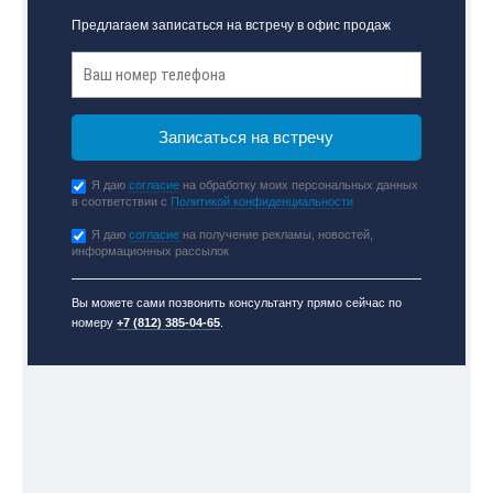
Предлагаем записаться на встречу в офис продаж
Я даю
согласие
на обработку моих персональных данных
в соответствии с
Политикой конфиденциальности
Я даю
согласие
на получение рекламы, новостей,
информационных рассылок
Вы можете сами позвонить консультанту прямо сейчас по
номеру
+7 (812) 385-04-65
.