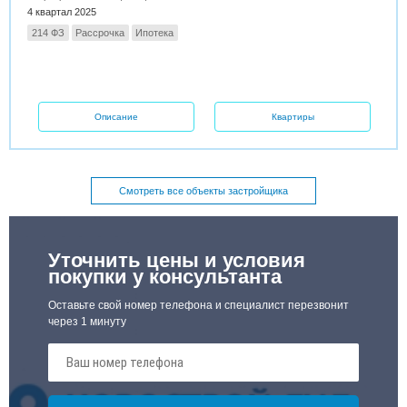
4 квартал 2025
214 ФЗ
Рассрочка
Ипотека
Описание
Квартиры
Смотреть все объекты застройщика
Уточнить цены и условия
покупки у консультанта
Оставьте свой номер телефона и специалист перезвонит
через 1 минуту