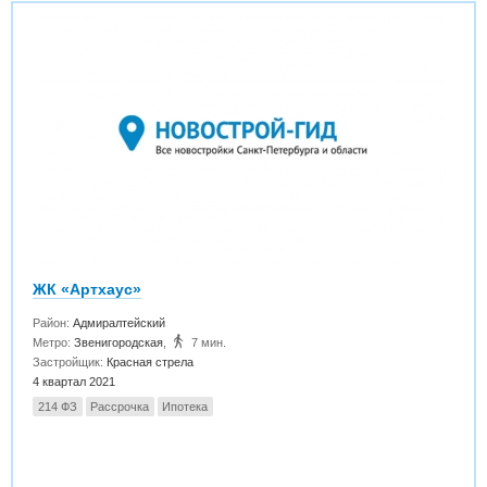
ЖК «Артхаус»
Район:
Адмиралтейский
Метро:
Звенигородская
,
7 мин.
Застройщик:
Красная стрела
4 квартал 2021
214 ФЗ
Рассрочка
Ипотека