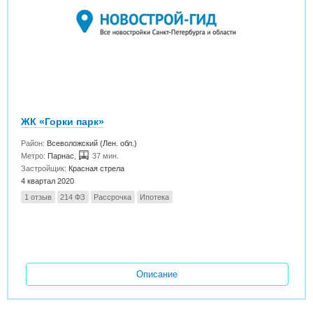
ЖК «Горки парк»
Район:
Всеволожский (Лен. обл.)
Метро:
Парнас
,
37 мин.
Застройщик:
Красная стрела
4 квартал 2020
1 отзыв
214 ФЗ
Рассрочка
Ипотека
Описание