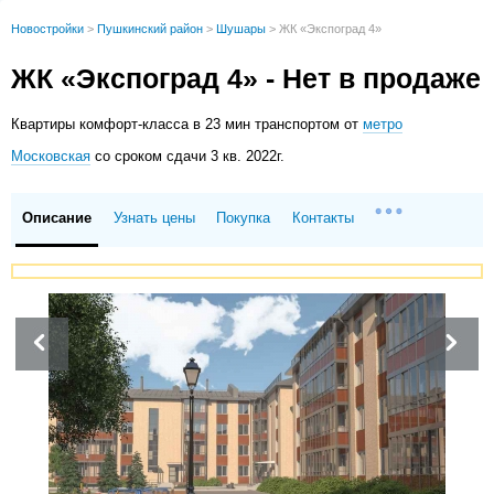
Новостройки
>
Пушкинский район
>
Шушары
>
ЖК «Экспоград 4»
ЖК «Экспоград 4» - Нет в продаже
Квартиры
комфорт-класса в 23 мин транспортом от
метро
Московская
со сроком сдачи 3 кв. 2022г.
Описание
Узнать цены
Покупка
Контакты