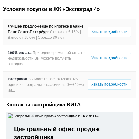
Условия покупки в ЖК «Экспоград 4»
Лучшее предложение по ипотеке в банке:
Узнать подробности
Банк Санкт-Петербург
Ставка от 5,15% |
Взнос от 15,0% |
Срок до 30 лет
100% оплата
При единовременной оплате
Узнать подробности
недвижимости Вы можете получить
выгодное ...
Рассрочка
Вы можете воспользоваться
Узнать подробности
одной из программ рассрочки: «60%+40%»
ил...
Контакты застройщика ВИТА
Центральный офис продаж
застройщика