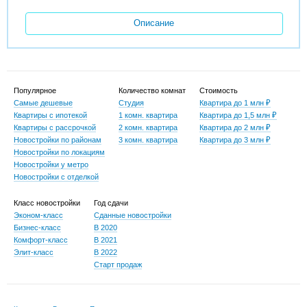
Описание
Популярное
Количество комнат
Стоимость
Самые дешевые
Студия
Квартира до 1 млн ₽
Квартиры с ипотекой
1 комн. квартира
Квартира до 1,5 млн ₽
Квартиры с рассрочкой
2 комн. квартира
Квартира до 2 млн ₽
Новостройки по районам
3 комн. квартира
Квартира до 3 млн ₽
Новостройки по локациям
Новостройки у метро
Новостройки с отделкой
Класс новостройки
Год сдачи
Эконом-класс
Сданные новостройки
Бизнес-класс
В 2020
Комфорт-класс
В 2021
Элит-класс
В 2022
Старт продаж