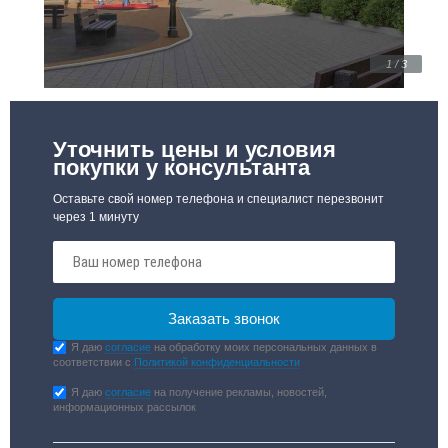
1 / 3
Уточнить цены и условия
покупки у консультанта
Оставьте свой номер телефона и специалист перезвонит
через 1 минуту
Я даю
согласие
на обработку моих персональных данных в
соответствии с
Политикой конфиденциальности
Я даю
согласие
на получение рекламы, новостей,
информационных рассылок