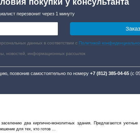
ловия покупки у консультанта
иалист перезвонит через 1 минуту
ерсональных данных в соответствии с
Политикой конфиденциально
мы, новостей, информационных рассылок
цию, позвонив самостоятельно по номеру
+7 (812) 385-04-65
(с 0
 заселению два кирпично-монолитных здания. Предлагаются уютные 
ение для тех, кто готов ...