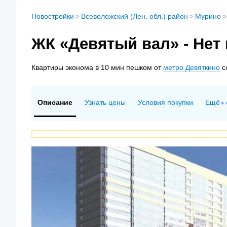
Новостройки
>
Всеволожский (Лен. обл.) район
>
Мурино
>
ЖК «Девятый вал» - Нет
Квартиры
эконома в 10 мин пешком от
метро Девяткино
со
Описание
Узнать цены
Условия покупки
Ещё