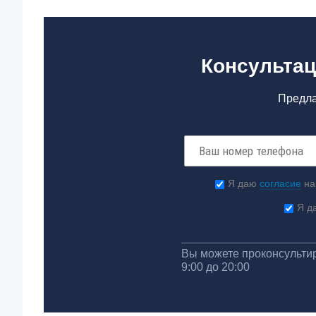
Консультац
Предла
Я даю
согласие
на
Я д
Вы можете проконсультир
9:00 до 20:00