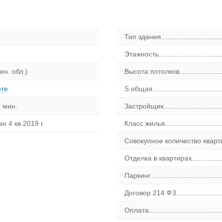
Тип здания
Этажность
ен. обл.)
Высота потолков
рте
S общая
 мин.
Застройщик
н 4 кв 2019 г.
Класс жилья
Совокупное количество кварт
Отделка в квартирах
Паркинг
Договор 214 ФЗ
Оплата