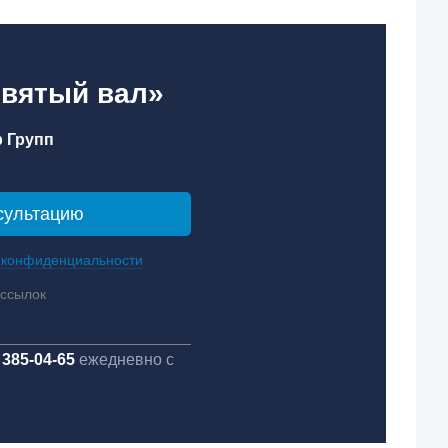
евятый вал»
 Групп
 конфиденциальности
ассылок
 385-04-65
ежедневно с