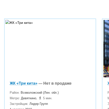
ЖК «Три кита»
— Нет в продаже
Район:
Всеволожский (Лен. обл.)
Метро:
Девяткино
,
5 мин.
Застройщик:
Лидер Групп