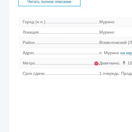
Читать полное описание
Город (н.п.)
Мурино
Локация
Мурино
Район
Всеволожский (Л
Адрес
п. Мурино
на ка
Метро
Девяткино
,
10
Срок сдачи
1 очередь: Прода