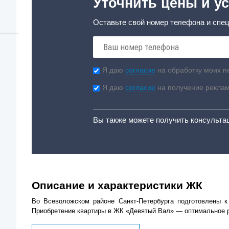
Уточнить цены и ус
Оставьте свой номер телефона и спец
Я даю
согласие
на обработку моих п
Я даю
согласие
на получение рекла
Вы также можете получить консульта
Описание и характеристики ЖК
Во Всеволожском районе Санкт-Петербурга подготовлены к
Приобретение квартиры в ЖК «Девятый Вал» — оптимальное реш