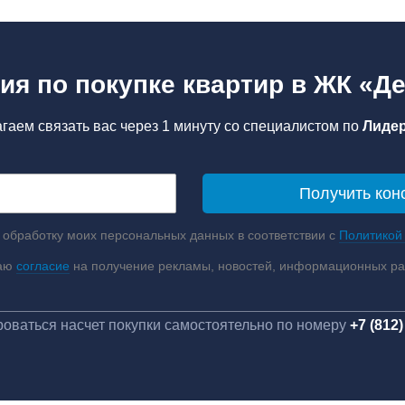
ия по покупке квартир в ЖК «Д
гаем связать вас через 1 минуту со специалистом по
Лидер
 обработку моих персональных данных в соответствии с
Политикой
аю
согласие
на получение рекламы, новостей, информационных р
оваться насчет покупки самостоятельно по номеру
+7 (812)