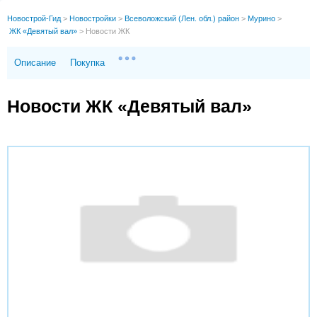
Новострой-Гид
>
Новостройки
>
Всеволожский (Лен. обл.) район
>
Мурино
>
ЖК «Девятый вал»
>
Новости ЖК
Описание
Покупка
Новости ЖК «Девятый вал»