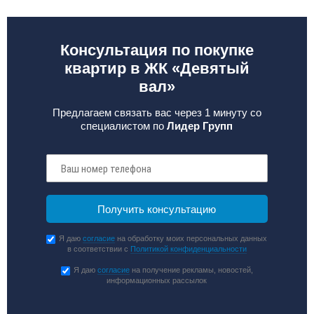
Консультация по покупке
квартир в ЖК «Девятый
вал»
Предлагаем связать вас через 1 минуту со
специалистом по
Лидер Групп
Я даю
согласие
на обработку моих персональных данных
в соответствии с
Политикой конфиденциальности
Я даю
согласие
на получение рекламы, новостей,
информационных рассылок