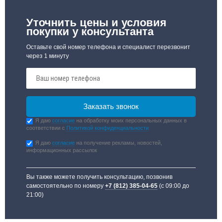
Уточнить цены и условия
покупки у консультанта
Оставьте свой номер телефона и специалист перезвонит
через 1 минуту
Я даю
согласие
на обработку моих персональных данных в
соответствии с
Политикой конфиденциальности
Я даю
согласие
на получение рекламы, новостей,
информационных рассылок
Вы также можете получить консультацию, позвонив
самостоятельно по номеру
+7 (812) 385-04-65
(с 09:00 до
21:00)