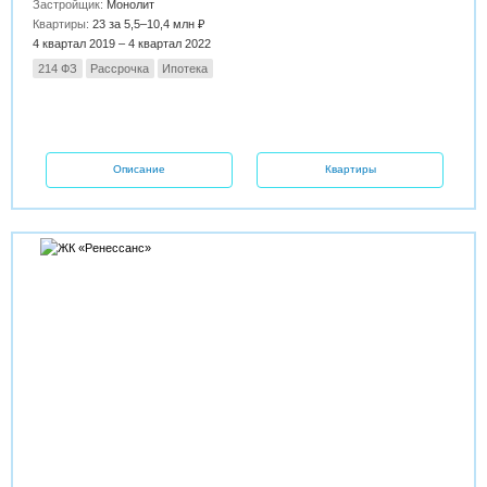
Застройщик:
Монолит
Квартиры:
23 за 5,5–10,4 млн ₽
4 квартал 2019 – 4 квартал 2022
214 ФЗ
Рассрочка
Ипотека
Описание
Квартиры