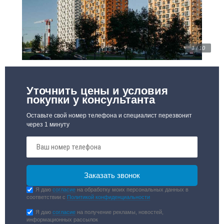
1 / 10
Уточнить цены и условия
покупки у консультанта
Оставьте свой номер телефона и специалист перезвонит
через 1 минуту
Я даю
согласие
на обработку моих персональных данных в
соответствии с
Политикой конфиденциальности
Я даю
согласие
на получение рекламы, новостей,
информационных рассылок