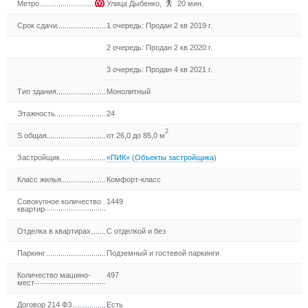
Метро
Улица Дыбенко
,
20 мин.
Срок сдачи
1 очередь: Продан 2 кв 2019 г.
2 очередь: Продан 2 кв 2020 г.
3 очередь: Продан 4 кв 2021 г.
Тип здания
Монолитный
Этажность
24
2
S общая
от 26,0 до 85,0 м
Застройщик
«ПИК»
(
Объекты застройщика
)
Класс жилья
Комфорт-класс
Совокупное количество
1449
квартир
Отделка в квартирах
С отделкой и без
Паркинг
Подземный и гостевой паркинги
Количество машино-
497
мест
Договор 214 ФЗ
Есть