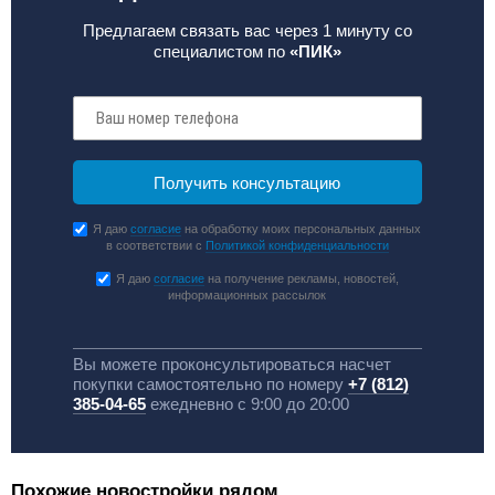
Предлагаем связать вас через 1 минуту со
специалистом по
«ПИК»
Я даю
согласие
на обработку моих персональных данных
в соответствии с
Политикой конфиденциальности
Я даю
согласие
на получение рекламы, новостей,
информационных рассылок
Вы можете проконсультироваться насчет
покупки самостоятельно по номеру
+7 (812)
385-04-65
ежедневно с 9:00 до 20:00
Похожие новостройки рядом