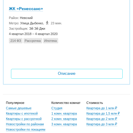
ЖК «Ренессанс»
Район:
Невский
Метро:
Улица Дыбенко
,
23 мин.
Застройщик:
Эй Эй Джи
4 квартал 2018 – 4 квартал 2020
214 ФЗ
Рассрочка
Ипотека
Описание
Популярное
Количество комнат
Стоимость
Самые дешевые
Студия
Квартира до 1 млн ₽
Квартиры с ипотекой
1 комн. квартира
Квартира до 1,5 млн ₽
Квартиры с рассрочкой
2 комн. квартира
Квартира до 2 млн ₽
Новостройки по районам
3 комн. квартира
Квартира до 3 млн ₽
Новостройки по локациям