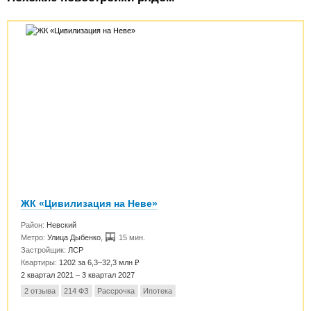
ЖК «Цивилизация на Неве»
Район:
Невский
Метро:
Улица Дыбенко
,
15 мин.
Застройщик:
ЛСР
Квартиры:
1202 за 6,3–32,3 млн ₽
2 квартал 2021 – 3 квартал 2027
2 отзыва
214 ФЗ
Рассрочка
Ипотека