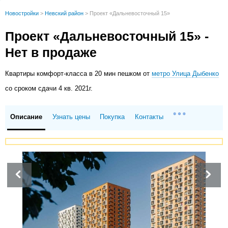
Новостройки
>
Невский район
>
Проект «Дальневосточный 15»
Проект «Дальневосточный 15» -
Нет в продаже
Квартиры
комфорт-класса в 20 мин пешком от
метро Улица Дыбенко
со сроком сдачи 4 кв. 2021г.
Описание
Узнать цены
Покупка
Контакты