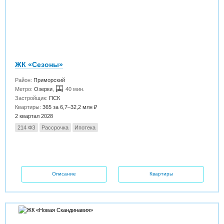
ЖК «Сезоны»
Район:
Приморский
Метро:
Озерки
,
40 мин.
Застройщик:
ПСК
Квартиры:
365 за 6,7–32,2 млн ₽
2 квартал 2028
214 ФЗ
Рассрочка
Ипотека
Описание
Квартиры