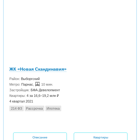
ЖК «Новая Скандинавия»
Район:
Выборгский
Метро:
Парнас
,
10 мин.
Застройщик:
БФА-Девелопмент
Квартиры:
4 за 16,6–19,2 млн ₽
4 квартал 2021
214 ФЗ
Рассрочка
Ипотека
Описание
Квартиры