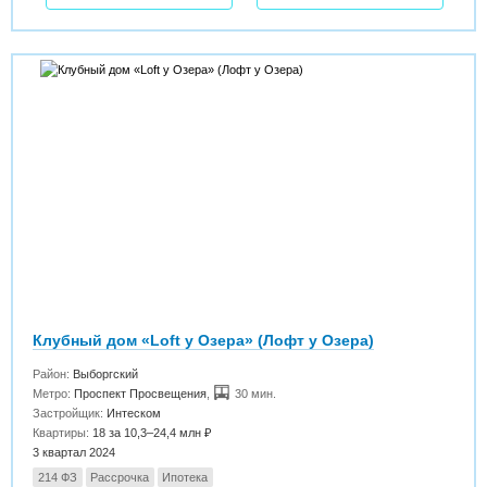
Клубный дом «Loft у Озера» (Лофт у Озера)
Район:
Выборгский
Метро:
Проспект Просвещения
,
30 мин.
Застройщик:
Интеском
Квартиры:
18 за 10,3–24,4 млн ₽
3 квартал 2024
214 ФЗ
Рассрочка
Ипотека