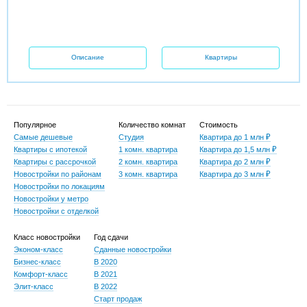
Описание
Квартиры
Популярное
Количество комнат
Стоимость
Самые дешевые
Студия
Квартира до 1 млн ₽
Квартиры с ипотекой
1 комн. квартира
Квартира до 1,5 млн ₽
Квартиры с рассрочкой
2 комн. квартира
Квартира до 2 млн ₽
Новостройки по районам
3 комн. квартира
Квартира до 3 млн ₽
Новостройки по локациям
Новостройки у метро
Новостройки с отделкой
Класс новостройки
Год сдачи
Эконом-класс
Сданные новостройки
Бизнес-класс
В 2020
Комфорт-класс
В 2021
Элит-класс
В 2022
Старт продаж