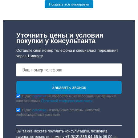
Показать все планировки
Уточнить цены и условия
покупки у консультанта
Оставьте свой номер телефона и специалист перезвонит
через 1 минуту
Я даю
согласие
на обработку моих персональных данных в
соответствии с
Политикой конфиденциальности
Я даю
согласие
на получение рекламы, новостей,
информационных рассылок
Вы также можете получить консультацию, позвонив
самостоятельно по номеру
+7 (812) 385-04-65
(с 09:00 до