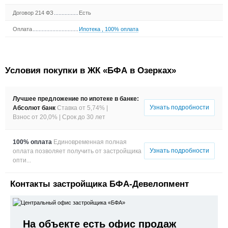
Договор 214 ФЗ
Есть
Оплата
Ипотека
,
100% оплата
Условия покупки в ЖК «БФА в Озерках»
Лучшее предложение по ипотеке в банке:
Узнать подробности
Абсолют банк
Ставка от 5,74% |
Взнос от 20,0% |
Срок до 30 лет
100% оплата
Единовременная полная
Узнать подробности
оплата позволяет получить от застройщика
опти...
Контакты застройщика БФА-Девелопмент
На объекте есть офис продаж