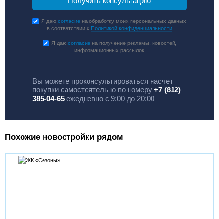
Я даю
согласие
на обработку моих персональных данных
в соответствии с
Политикой конфиденциальности
Я даю
согласие
на получение рекламы, новостей,
информационных рассылок
Вы можете проконсультироваться насчет
покупки самостоятельно по номеру
+7 (812)
385-04-65
ежедневно с 9:00 до 20:00
Похожие новостройки рядом